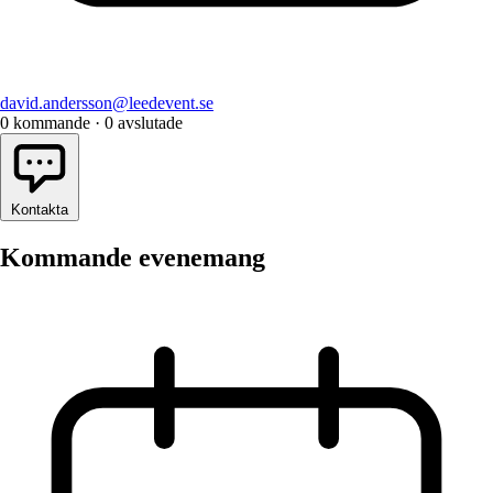
david.andersson@leedevent.se
0
kommande
·
0
avslutade
Kontakta
Kommande evenemang