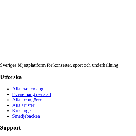
Sveriges biljettplattform för konserter, sport och underhållning.
Utforska
Alla evenemang
Evenemang per stad
Alla arrangörer
Alla artister
Knislinge
Smedjebacken
Support