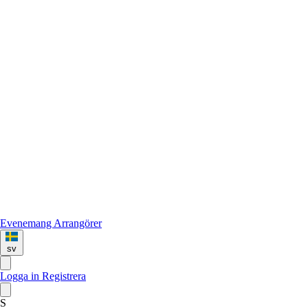
Evenemang
Arrangörer
sv
Logga in
Registrera
S