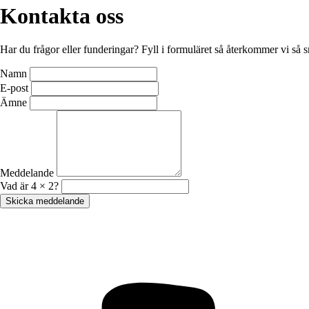
Kontakta oss
Har du frågor eller funderingar? Fyll i formuläret så återkommer vi så s
Namn
E-post
Ämne
Meddelande
Vad är 4 × 2?
Skicka meddelande