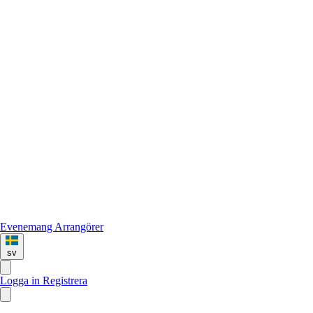
Evenemang
Arrangörer
sv
Logga in
Registrera