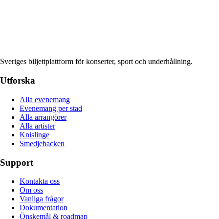
Sveriges biljettplattform för konserter, sport och underhållning.
Utforska
Alla evenemang
Evenemang per stad
Alla arrangörer
Alla artister
Knislinge
Smedjebacken
Support
Kontakta oss
Om oss
Vanliga frågor
Dokumentation
Önskemål & roadmap