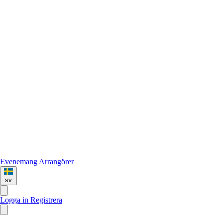
Evenemang
Arrangörer
sv
Logga in
Registrera