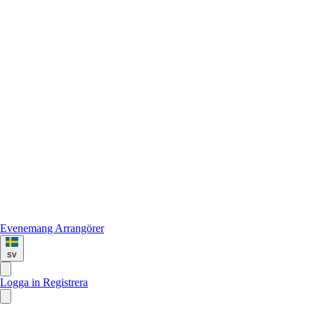
Evenemang
Arrangörer
sv
Logga in
Registrera