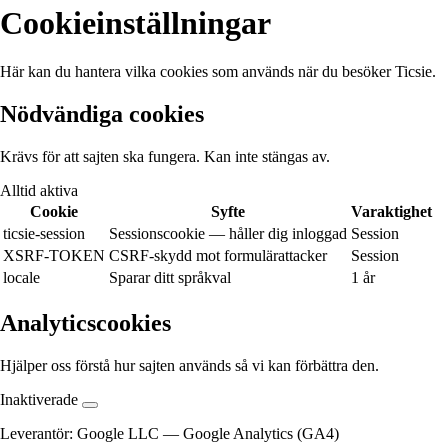
Cookieinställningar
Här kan du hantera vilka cookies som används när du besöker Ticsie.
Nödvändiga cookies
Krävs för att sajten ska fungera. Kan inte stängas av.
Alltid aktiva
Cookie
Syfte
Varaktighet
ticsie-session
Sessionscookie — håller dig inloggad
Session
XSRF-TOKEN
CSRF-skydd mot formulärattacker
Session
locale
Sparar ditt språkval
1 år
Analyticscookies
Hjälper oss förstå hur sajten används så vi kan förbättra den.
Inaktiverade
Leverantör:
Google LLC
— Google Analytics (GA4)