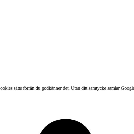
okies sätts förrän du godkänner det. Utan ditt samtycke samlar Google