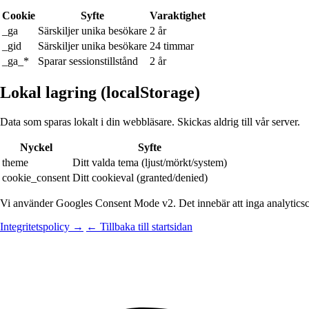
Cookie
Syfte
Varaktighet
_ga
Särskiljer unika besökare
2 år
_gid
Särskiljer unika besökare
24 timmar
_ga_*
Sparar sessionstillstånd
2 år
Lokal lagring
(localStorage)
Data som sparas lokalt i din webbläsare. Skickas aldrig till vår server.
Nyckel
Syfte
theme
Ditt valda tema (ljust/mörkt/system)
cookie_consent
Ditt cookieval (granted/denied)
Vi använder Googles Consent Mode v2. Det innebär att inga analyticsco
Integritetspolicy →
← Tillbaka till startsidan