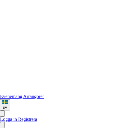
Evenemang
Arrangörer
sv
Logga in
Registrera