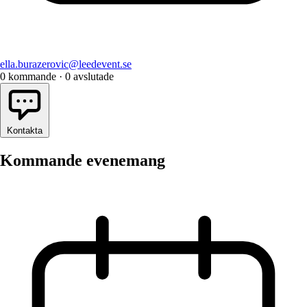
ella.burazerovic@leedevent.se
0
kommande
·
0
avslutade
Kontakta
Kommande evenemang