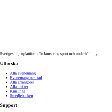
Sveriges biljettplattform för konserter, sport och underhållning.
Utforska
Alla evenemang
Evenemang per stad
Alla arrangörer
Alla artister
Knislinge
Smedjebacken
Support