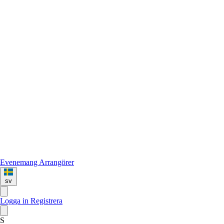
Evenemang
Arrangörer
sv
Logga in
Registrera
S