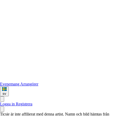
Evenemang
Arrangörer
sv
Logga in
Registrera
Ticsie är inte affilierat med denna artist. Namn och bild hämtas från