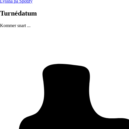
Lyssna på Spotify
Turnédatum
Kommer snart ...