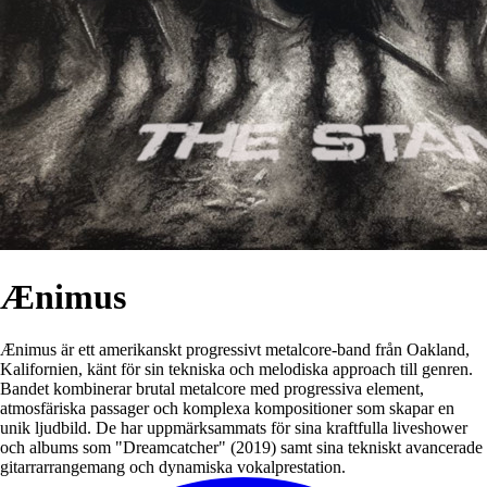
Ænimus
Ænimus är ett amerikanskt progressivt metalcore-band från Oakland,
Kalifornien, känt för sin tekniska och melodiska approach till genren.
Bandet kombinerar brutal metalcore med progressiva element,
atmosfäriska passager och komplexa kompositioner som skapar en
unik ljudbild. De har uppmärksammats för sina kraftfulla liveshower
och albums som "Dreamcatcher" (2019) samt sina tekniskt avancerade
gitarrarrangemang och dynamiska vokalprestation.