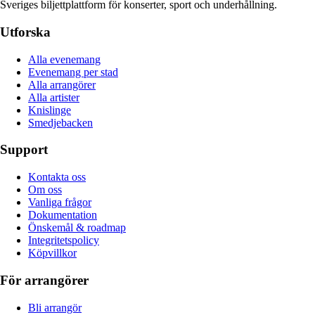
Sveriges biljettplattform för konserter, sport och underhållning.
Utforska
Alla evenemang
Evenemang per stad
Alla arrangörer
Alla artister
Knislinge
Smedjebacken
Support
Kontakta oss
Om oss
Vanliga frågor
Dokumentation
Önskemål & roadmap
Integritetspolicy
Köpvillkor
För arrangörer
Bli arrangör