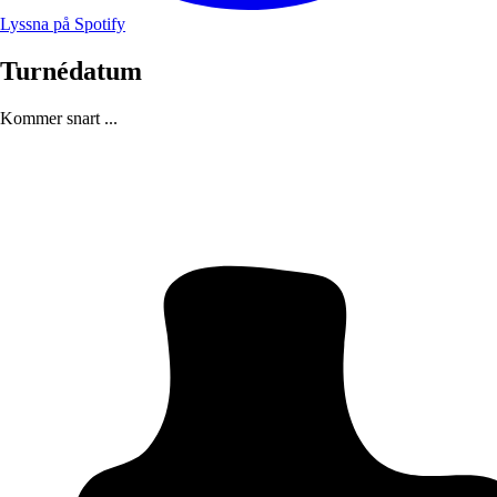
Lyssna på Spotify
Turnédatum
Kommer snart ...