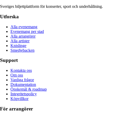
Sveriges biljettplattform för konserter, sport och underhållning.
Utforska
Alla evenemang
Evenemang per stad
Alla arrangörer
Alla artister
Knislinge
Smedjebacken
Support
Kontakta oss
Om oss
Vanliga frågor
Dokumentation
Önskemål & roadmap
Integritetspolicy
Köpvillkor
För arrangörer