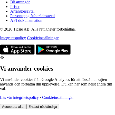
Bli arrangör
Priser
Arrangörsavtal
Personuppgiftsbiträdesavtal
API-dokumentation
© 2026 Ticsie AB. Alla rättigheter förbehållna.
Integritetspolicy
Cookieinställningar
🍪
Vi använder cookies
Vi använder cookies från Google Analytics för att förstå hur sajten
används och förbättra din upplevelse. Du kan när som helst ändra ditt
val.
Läs vår integritetspolicy
·
Cookieinställningar
Acceptera alla
Endast nödvändiga