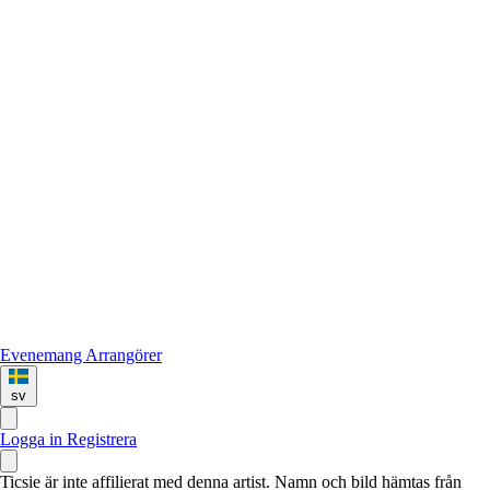
Evenemang
Arrangörer
sv
Logga in
Registrera
Ticsie är inte affilierat med denna artist. Namn och bild hämtas från