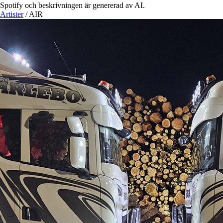
Spotify och beskrivningen är genererad av AI.
Artister
/
AIR