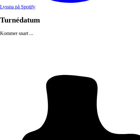
Lyssna på Spotify
Turnédatum
Kommer snart ...