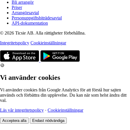
Bli arrangör
Priser
Arrangörsavtal
Personuppgiftsbiträdesavtal
API-dokumentation
© 2026 Ticsie AB. Alla rättigheter förbehållna.
Integritetspolicy
Cookieinställningar
🍪
Vi använder cookies
Vi använder cookies från Google Analytics för att förstå hur sajten
används och förbättra din upplevelse. Du kan när som helst ändra ditt
val.
Läs vår integritetspolicy
·
Cookieinställningar
Acceptera alla
Endast nödvändiga