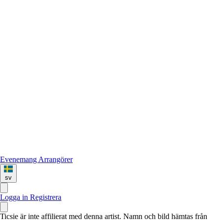
Evenemang
Arrangörer
sv
Logga in
Registrera
Ticsie är inte affilierat med denna artist. Namn och bild hämtas från