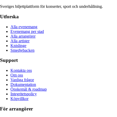
Sveriges biljettplattform för konserter, sport och underhållning.
Utforska
Alla evenemang
Evenemang per stad
Alla arrangörer
Alla artister
Knislinge
Smedjebacken
Support
Kontakta oss
Om oss
Vanliga frågor
Dokumentation
Önskemål & roadmap
Integritetspolicy
Köpvillkor
För arrangörer