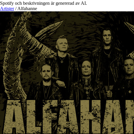
Spotify och beskrivningen är genererad av AI.
Artister
/
Alfahanne