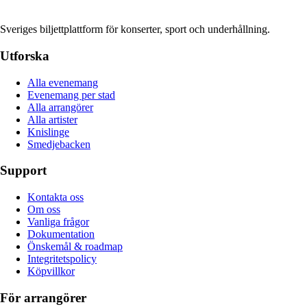
Sveriges biljettplattform för konserter, sport och underhållning.
Utforska
Alla evenemang
Evenemang per stad
Alla arrangörer
Alla artister
Knislinge
Smedjebacken
Support
Kontakta oss
Om oss
Vanliga frågor
Dokumentation
Önskemål & roadmap
Integritetspolicy
Köpvillkor
För arrangörer