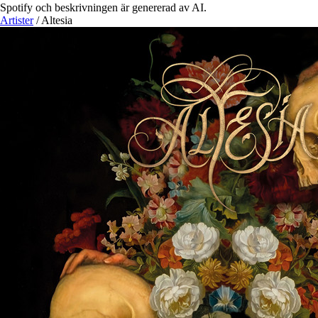
Spotify och beskrivningen är genererad av AI.
Artister
/
Altesia