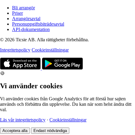
Bli arrangör
Priser
Arrangörsavtal
Personuppgiftsbiträdesavtal
API-dokumentation
© 2026 Ticsie AB. Alla rättigheter förbehållna.
Integritetspolicy
Cookieinställningar
🍪
Vi använder cookies
Vi använder cookies från Google Analytics för att förstå hur sajten
används och förbättra din upplevelse. Du kan när som helst ändra ditt
val.
Läs vår integritetspolicy
·
Cookieinställningar
Acceptera alla
Endast nödvändiga