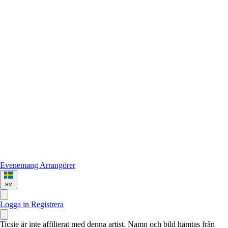
Evenemang
Arrangörer
sv
Logga in
Registrera
Ticsie är inte affilierat med denna artist. Namn och bild hämtas från