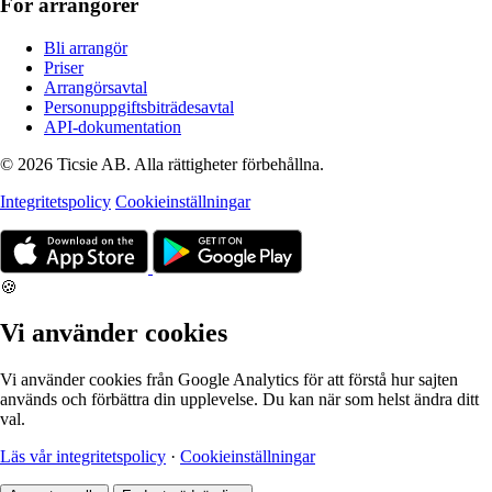
För arrangörer
Bli arrangör
Priser
Arrangörsavtal
Personuppgiftsbiträdesavtal
API-dokumentation
© 2026 Ticsie AB. Alla rättigheter förbehållna.
Integritetspolicy
Cookieinställningar
🍪
Vi använder cookies
Vi använder cookies från Google Analytics för att förstå hur sajten
används och förbättra din upplevelse. Du kan när som helst ändra ditt
val.
Läs vår integritetspolicy
·
Cookieinställningar