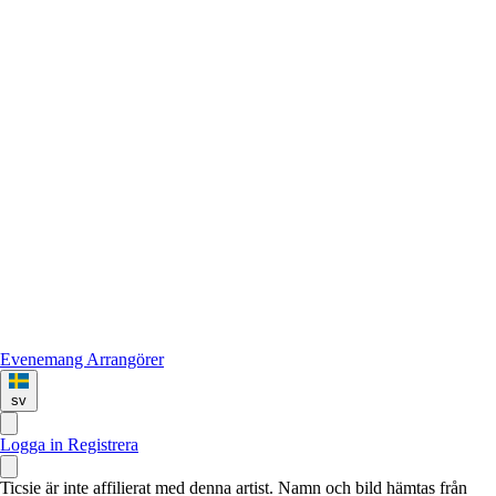
Evenemang
Arrangörer
sv
Logga in
Registrera
Ticsie är inte affilierat med denna artist. Namn och bild hämtas från