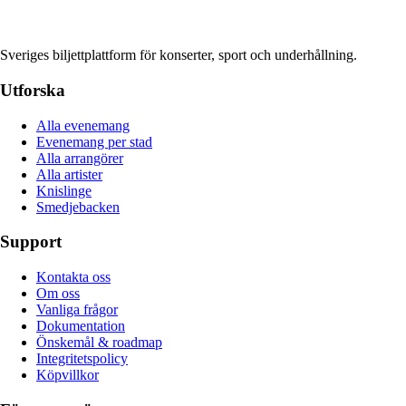
Sveriges biljettplattform för konserter, sport och underhållning.
Utforska
Alla evenemang
Evenemang per stad
Alla arrangörer
Alla artister
Knislinge
Smedjebacken
Support
Kontakta oss
Om oss
Vanliga frågor
Dokumentation
Önskemål & roadmap
Integritetspolicy
Köpvillkor