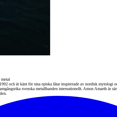
 metal
92 och är känt för sina episka låtar inspirerade av nordisk mytologi 
 framgångsrika svenska metallbanden internationellt. Amon Amarth är sär
lden.