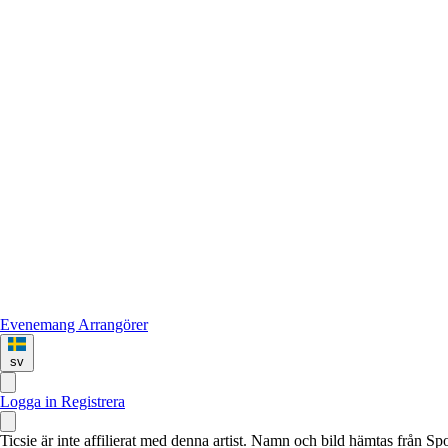
Evenemang
Arrangörer
sv
Logga in
Registrera
Ticsie är inte affilierat med denna artist. Namn och bild hämtas från S