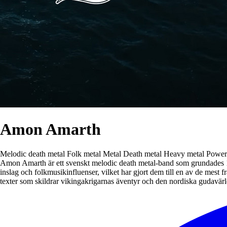
Amon Amarth
Melodic death metal
Folk metal
Metal
Death metal
Heavy metal
Power
Amon Amarth är ett svenskt melodic death metal-band som grundades 19
inslag och folkmusikinfluenser, vilket har gjort dem till en av de mest
texter som skildrar vikingakrigarnas äventyr och den nordiska gudavär