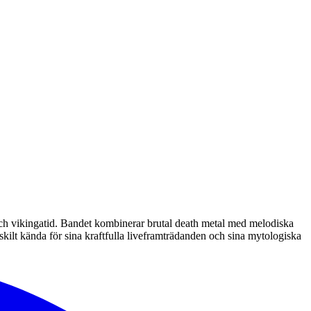
och vikingatid. Bandet kombinerar brutal death metal med melodiska
skilt kända för sina kraftfulla liveframträdanden och sina mytologiska