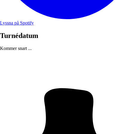
Lyssna på Spotify
Turnédatum
Kommer snart ...