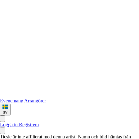
Evenemang
Arrangörer
sv
Logga in
Registrera
Ticsie är inte affilierat med denna artist. Namn och bild hämtas från