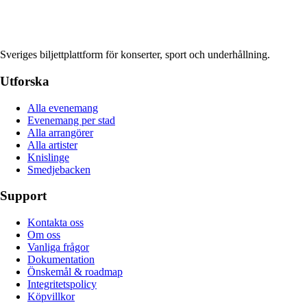
Sveriges biljettplattform för konserter, sport och underhållning.
Utforska
Alla evenemang
Evenemang per stad
Alla arrangörer
Alla artister
Knislinge
Smedjebacken
Support
Kontakta oss
Om oss
Vanliga frågor
Dokumentation
Önskemål & roadmap
Integritetspolicy
Köpvillkor