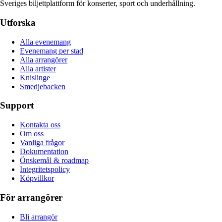
Sveriges biljettplattform för konserter, sport och underhållning.
Utforska
Alla evenemang
Evenemang per stad
Alla arrangörer
Alla artister
Knislinge
Smedjebacken
Support
Kontakta oss
Om oss
Vanliga frågor
Dokumentation
Önskemål & roadmap
Integritetspolicy
Köpvillkor
För arrangörer
Bli arrangör