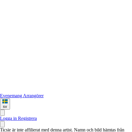
Evenemang
Arrangörer
sv
Logga in
Registrera
Ticsie är inte affilierat med denna artist. Namn och bild hämtas från