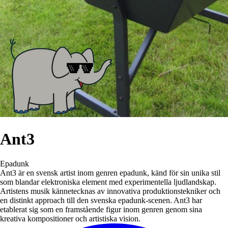
Ant3
Epadunk
Ant3 är en svensk artist inom genren epadunk, känd för sin unika stil
som blandar elektroniska element med experimentella ljudlandskap.
Artistens musik kännetecknas av innovativa produktionstekniker och
en distinkt approach till den svenska epadunk-scenen. Ant3 har
etablerat sig som en framstående figur inom genren genom sina
kreativa kompositioner och artistiska vision.