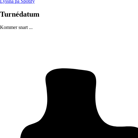
Lyssna på Spotify
Turnédatum
Kommer snart ...