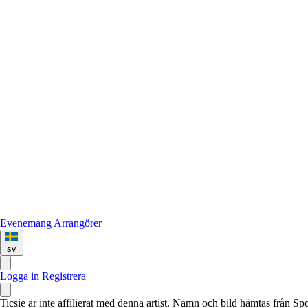
Evenemang
Arrangörer
sv
Logga in
Registrera
Ticsie är inte affilierat med denna artist. Namn och bild hämtas från S