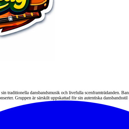
sin traditionella dansbandsmusik och livefulla scenframträdanden. Ban
serter. Gruppen är särskilt uppskattad för sin autentiska dansbandsstil 