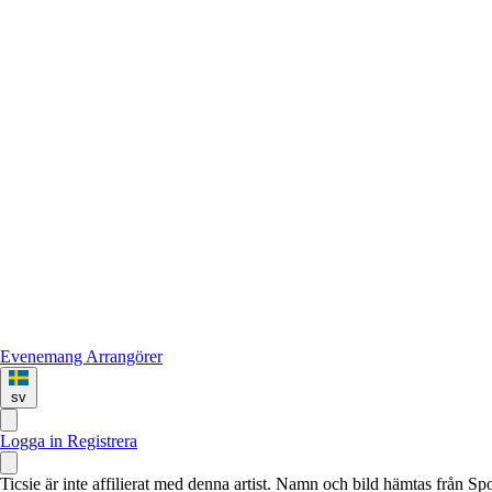
Evenemang
Arrangörer
sv
Logga in
Registrera
Ticsie är inte affilierat med denna artist. Namn och bild hämtas från S