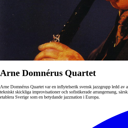
Arne Domnérus Quartet
Arne Domnérus Quartet var en inflytelserik svensk jazzgrupp ledd av alt
tekniskt skickliga improvisationer och sofistikerade arrangemang, särsk
etablera Sverige som en betydande jazznation i Europa.