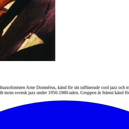
saxofonisten Arne Domnérus, känd för sin raffinerade cool jazz och main
ilt inom svensk jazz under 1950-1980-talen. Gruppen är främst känd för s