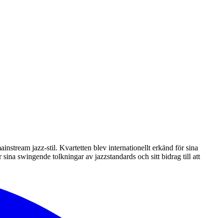
stream jazz-stil. Kvartetten blev internationellt erkänd för sina
ina swingende tolkningar av jazzstandards och sitt bidrag till att