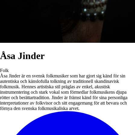
Åsa Jinder
Folk
Åsa Jinder är en svensk folkmusiker som har gjort sig känd för sin
autentiska och känslofulla tolkning av traditionell skandinavisk
folkmusik. Hennes artistiska stil präglas av enkel, akustisk
instrumentering och stark vokal som förmedlar folkmusikens djupa
rötter och berättartradition. Jinder är främst känd för sina personliga
interpretationer av folkvisor och sitt engagemang för att bevara och
förnya den svenska folkmusikaliska arvet.