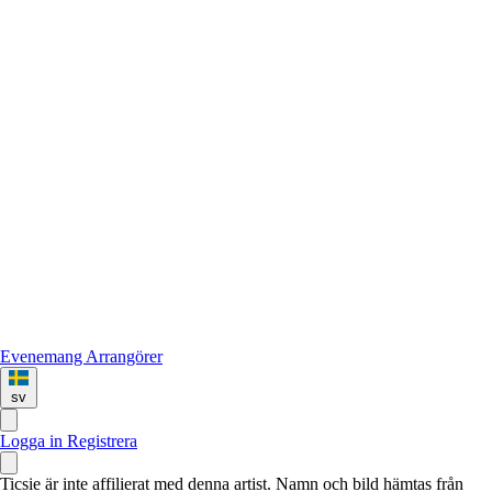
Evenemang
Arrangörer
sv
Logga in
Registrera
Ticsie är inte affilierat med denna artist. Namn och bild hämtas från