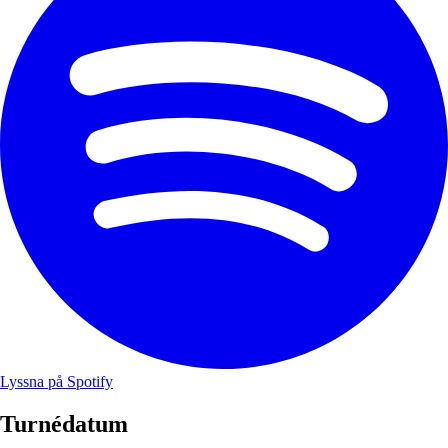
Lyssna på Spotify
Turnédatum