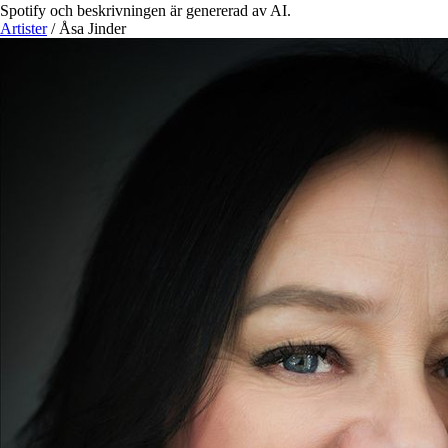
Spotify och beskrivningen är genererad av AI.
Artister
/
Åsa Jinder