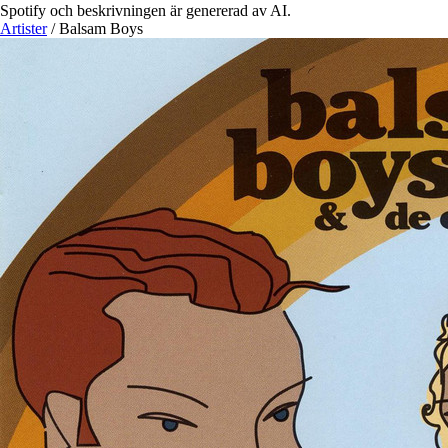
Spotify och beskrivningen är genererad av AI.
Artister
/
Balsam Boys