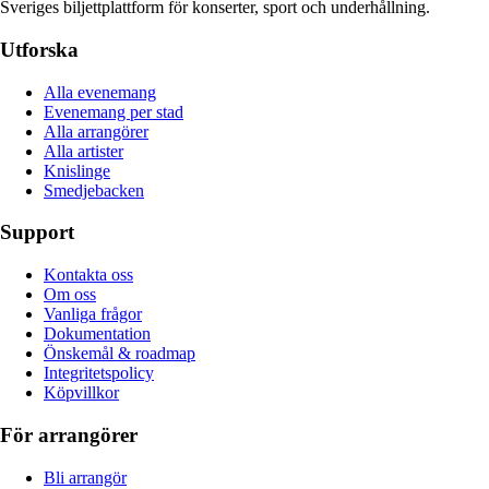
Sveriges biljettplattform för konserter, sport och underhållning.
Utforska
Alla evenemang
Evenemang per stad
Alla arrangörer
Alla artister
Knislinge
Smedjebacken
Support
Kontakta oss
Om oss
Vanliga frågor
Dokumentation
Önskemål & roadmap
Integritetspolicy
Köpvillkor
För arrangörer
Bli arrangör