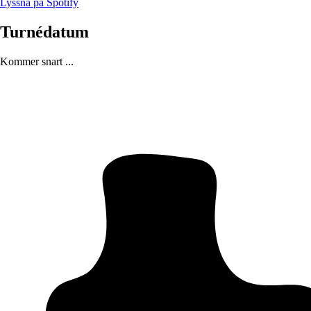
Lyssna på Spotify
Turnédatum
Kommer snart ...