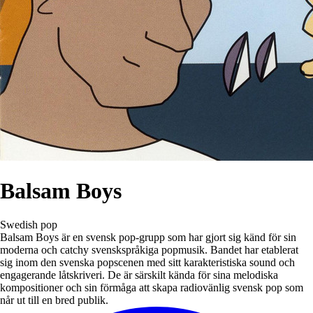
Balsam Boys
Swedish pop
Balsam Boys är en svensk pop-grupp som har gjort sig känd för sin
moderna och catchy svenskspråkiga popmusik. Bandet har etablerat
sig inom den svenska popscenen med sitt karakteristiska sound och
engagerande låtskriveri. De är särskilt kända för sina melodiska
kompositioner och sin förmåga att skapa radiovänlig svensk pop som
når ut till en bred publik.