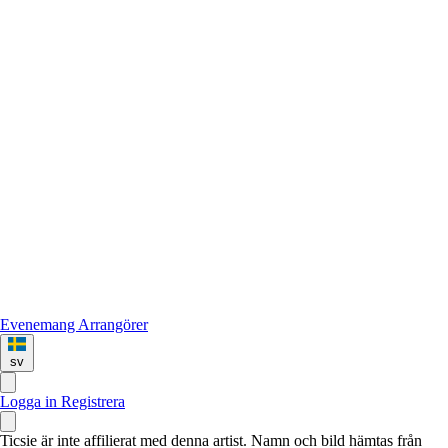
Evenemang
Arrangörer
sv
Logga in
Registrera
Ticsie är inte affilierat med denna artist. Namn och bild hämtas från