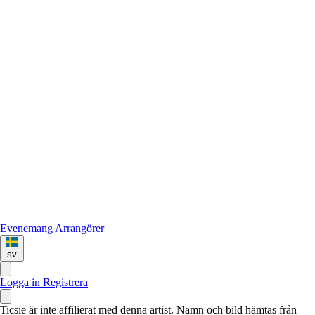
Evenemang
Arrangörer
sv
Logga in
Registrera
Ticsie är inte affilierat med denna artist. Namn och bild hämtas från