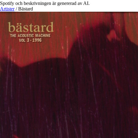
Spotify och beskrivningen är genererad av AI.
Artister
/
Bästard