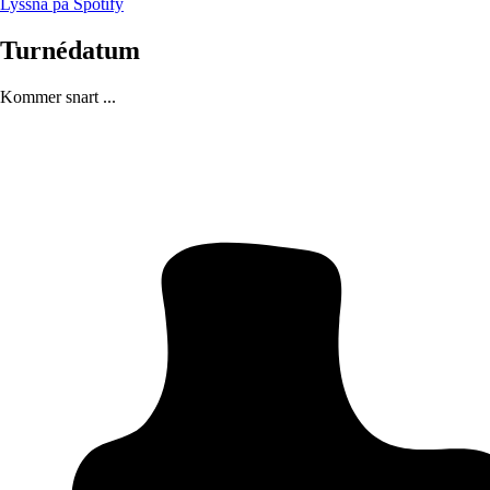
Lyssna på Spotify
Turnédatum
Kommer snart ...