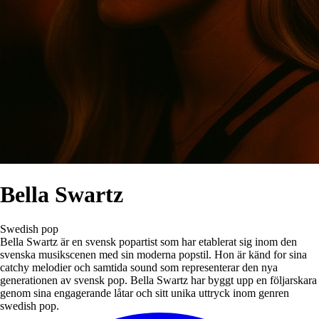
Bella Swartz
Swedish pop
Bella Swartz är en svensk popartist som har etablerat sig inom den
svenska musikscenen med sin moderna popstil. Hon är känd for sina
catchy melodier och samtida sound som representerar den nya
generationen av svensk pop. Bella Swartz har byggt upp en följarskara
genom sina engagerande låtar och sitt unika uttryck inom genren
swedish pop.