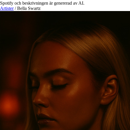
Spotify och beskrivningen är genererad av AI.
Artister
/
Bella Swartz