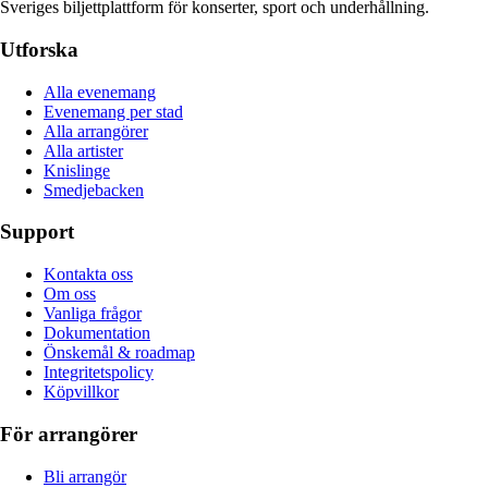
Sveriges biljettplattform för konserter, sport och underhållning.
Utforska
Alla evenemang
Evenemang per stad
Alla arrangörer
Alla artister
Knislinge
Smedjebacken
Support
Kontakta oss
Om oss
Vanliga frågor
Dokumentation
Önskemål & roadmap
Integritetspolicy
Köpvillkor
För arrangörer
Bli arrangör