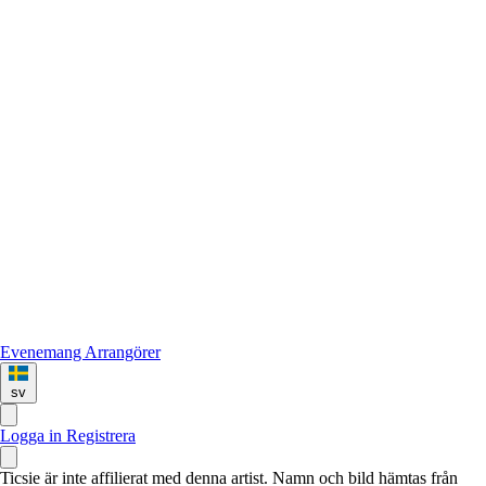
Evenemang
Arrangörer
sv
Logga in
Registrera
Ticsie är inte affilierat med denna artist. Namn och bild hämtas från