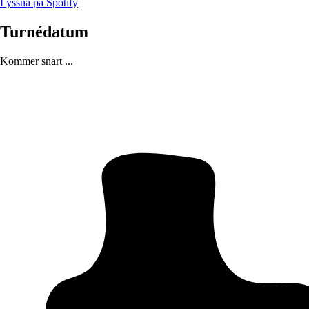
Lyssna på Spotify
Turnédatum
Kommer snart ...