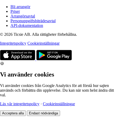
Bli arrangör
Priser
Arrangörsavtal
Personuppgiftsbiträdesavtal
API-dokumentation
© 2026 Ticsie AB. Alla rättigheter förbehållna.
Integritetspolicy
Cookieinställningar
🍪
Vi använder cookies
Vi använder cookies från Google Analytics för att förstå hur sajten
används och förbättra din upplevelse. Du kan när som helst ändra ditt
val.
Läs vår integritetspolicy
·
Cookieinställningar
Acceptera alla
Endast nödvändiga