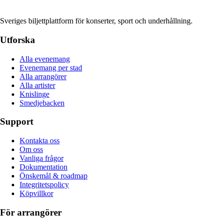
Sveriges biljettplattform för konserter, sport och underhållning.
Utforska
Alla evenemang
Evenemang per stad
Alla arrangörer
Alla artister
Knislinge
Smedjebacken
Support
Kontakta oss
Om oss
Vanliga frågor
Dokumentation
Önskemål & roadmap
Integritetspolicy
Köpvillkor
För arrangörer