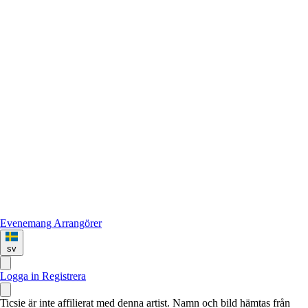
Evenemang
Arrangörer
sv
Logga in
Registrera
Ticsie är inte affilierat med denna artist. Namn och bild hämtas från