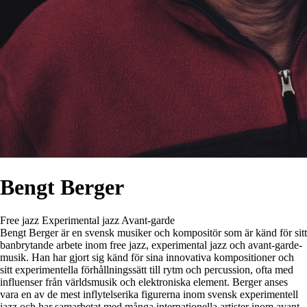
Bengt Berger
Free jazz
Experimental jazz
Avant-garde
Bengt Berger är en svensk musiker och kompositör som är känd för sitt
banbrytande arbete inom free jazz, experimental jazz och avant-garde-
musik. Han har gjort sig känd för sina innovativa kompositioner och
sitt experimentella förhållningssätt till rytm och percussion, ofta med
influenser från världsmusik och elektroniska element. Berger anses
vara en av de mest inflytelserika figurerna inom svensk experimentell
jazz och har samarbetat med många internationella artister inom avant-