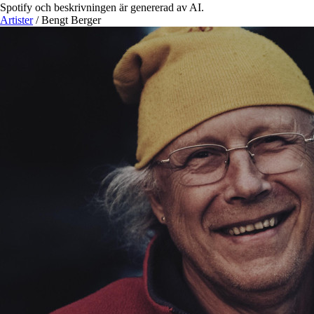
Spotify och beskrivningen är genererad av AI.
Artister
/
Bengt Berger