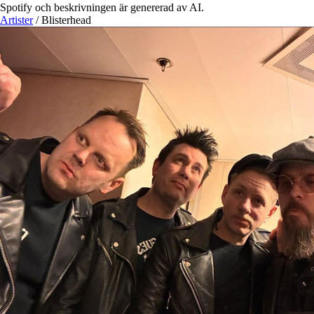
Spotify och beskrivningen är genererad av AI.
Artister
/
Blisterhead