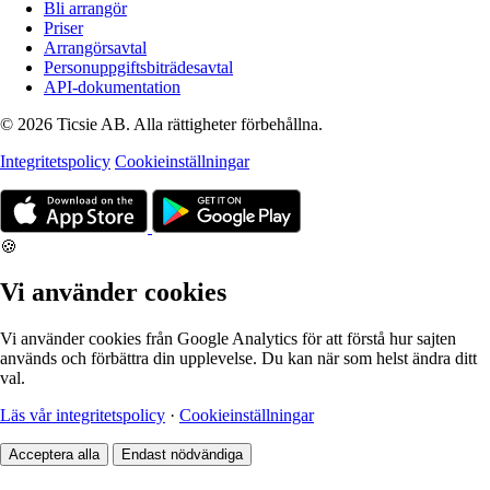
Bli arrangör
Priser
Arrangörsavtal
Personuppgiftsbiträdesavtal
API-dokumentation
© 2026 Ticsie AB. Alla rättigheter förbehållna.
Integritetspolicy
Cookieinställningar
🍪
Vi använder cookies
Vi använder cookies från Google Analytics för att förstå hur sajten
används och förbättra din upplevelse. Du kan när som helst ändra ditt
val.
Läs vår integritetspolicy
·
Cookieinställningar
Acceptera alla
Endast nödvändiga