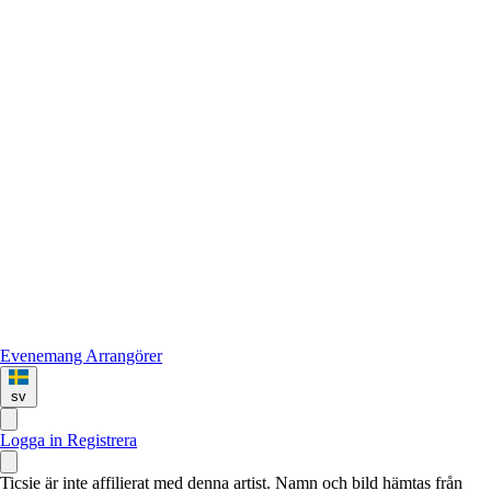
Evenemang
Arrangörer
sv
Logga in
Registrera
Ticsie är inte affilierat med denna artist. Namn och bild hämtas från