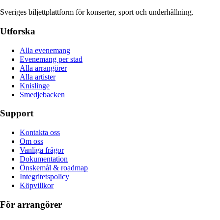
Sveriges biljettplattform för konserter, sport och underhållning.
Utforska
Alla evenemang
Evenemang per stad
Alla arrangörer
Alla artister
Knislinge
Smedjebacken
Support
Kontakta oss
Om oss
Vanliga frågor
Dokumentation
Önskemål & roadmap
Integritetspolicy
Köpvillkor
För arrangörer