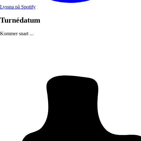
Lyssna på Spotify
Turnédatum
Kommer snart ...