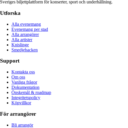
Sveriges biljettplattform för konserter, sport och underhållning.
Utforska
Alla evenemang
Evenemang per stad
Alla arrangörer
Alla artister
Knislinge
Smedjebacken
Support
Kontakta oss
Om oss
Vanliga frågor
Dokumentation
Önskemål & roadmap
Integritetspolicy
Köpvillkor
För arrangörer
Bli arrangör