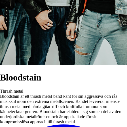
Bloodstain
Thrash metal
Bloodstain är ett thrash metal-band känt för sin aggressiva och råa
musikstil inom den extrema metallscenen. Bandet levererar intensiv
thrash metal med hårda gitarrriff och kraftfulla trummor som
kännetecknar genren. Bloodstain har etablerat sig som en del av den
underjordiska metallrörelsen och är uppskattade för sin
kompromisslösa approach till thrash metal.