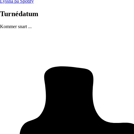
Lyssna på Spotify
Turnédatum
Kommer snart ...