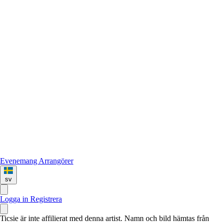
Evenemang
Arrangörer
sv
Logga in
Registrera
Ticsie är inte affilierat med denna artist. Namn och bild hämtas från