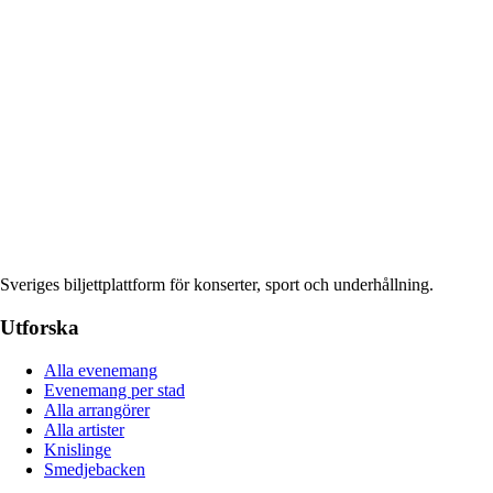
Sveriges biljettplattform för konserter, sport och underhållning.
Utforska
Alla evenemang
Evenemang per stad
Alla arrangörer
Alla artister
Knislinge
Smedjebacken