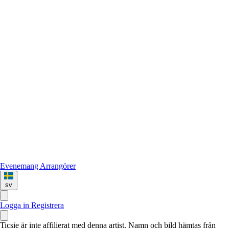
Evenemang
Arrangörer
sv
Logga in
Registrera
Ticsie är inte affilierat med denna artist. Namn och bild hämtas från