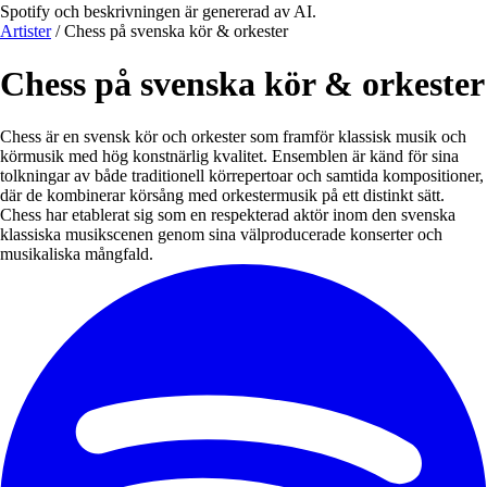
Spotify och beskrivningen är genererad av AI.
Artister
/
Chess på svenska kör & orkester
Chess på svenska kör & orkester
Chess är en svensk kör och orkester som framför klassisk musik och
körmusik med hög konstnärlig kvalitet. Ensemblen är känd för sina
tolkningar av både traditionell körrepertoar och samtida kompositioner,
där de kombinerar körsång med orkestermusik på ett distinkt sätt.
Chess har etablerat sig som en respekterad aktör inom den svenska
klassiska musikscenen genom sina välproducerade konserter och
musikaliska mångfald.