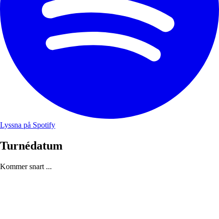
Lyssna på Spotify
Turnédatum
Kommer snart ...