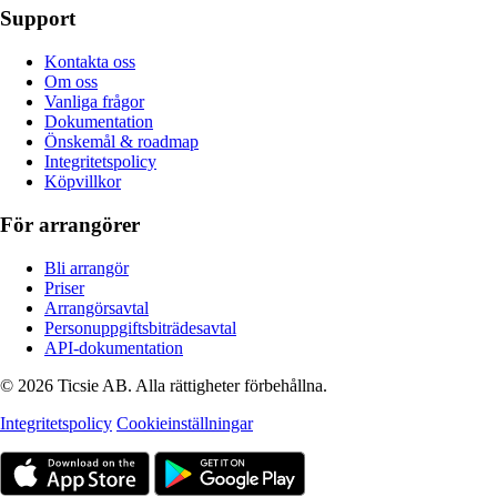
Support
Kontakta oss
Om oss
Vanliga frågor
Dokumentation
Önskemål & roadmap
Integritetspolicy
Köpvillkor
För arrangörer
Bli arrangör
Priser
Arrangörsavtal
Personuppgiftsbiträdesavtal
API-dokumentation
© 2026 Ticsie AB. Alla rättigheter förbehållna.
Integritetspolicy
Cookieinställningar