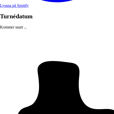
Lyssna på Spotify
Turnédatum
Kommer snart ...