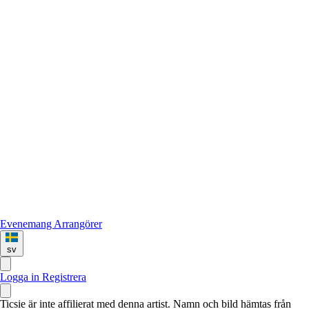
Evenemang
Arrangörer
sv
Logga in
Registrera
Ticsie är inte affilierat med denna artist. Namn och bild hämtas från