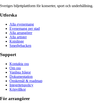
Sveriges biljettplattform för konserter, sport och underhållning.
Utforska
Alla evenemang
Evenemang per stad
Alla arrangörer
Alla artister
Knislinge
Smedjebacken
Support
Kontakta oss
Om oss
Vanliga frågor
Dokumentation
Önskemål & roadmap
Integritetspolicy
Köpvillkor
För arrangörer