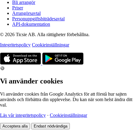
Bli arrangör
Priser
Arrangörsavtal
Personuppgiftsbiträdesavtal
API-dokumentation
© 2026 Ticsie AB. Alla rättigheter förbehållna.
Integritetspolicy
Cookieinställningar
🍪
Vi använder cookies
Vi använder cookies från Google Analytics för att förstå hur sajten
används och förbättra din upplevelse. Du kan när som helst ändra ditt
val.
Läs vår integritetspolicy
·
Cookieinställningar
Acceptera alla
Endast nödvändiga