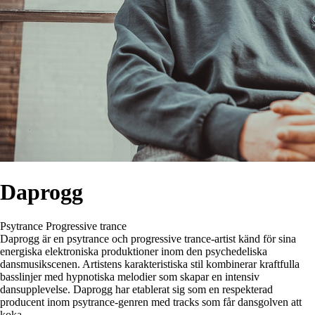
Daprogg
Psytrance
Progressive trance
Daprogg är en psytrance och progressive trance-artist känd för sina
energiska elektroniska produktioner inom den psychedeliska
dansmusikscenen. Artistens karakteristiska stil kombinerar kraftfulla
basslinjer med hypnotiska melodier som skapar en intensiv
dansupplevelse. Daprogg har etablerat sig som en respekterad
producent inom psytrance-genren med tracks som får dansgolven att
koka.