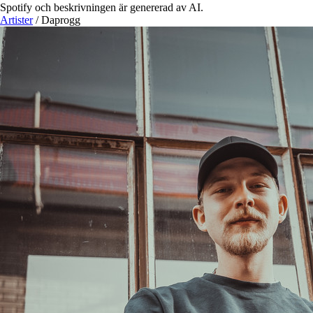
Spotify och beskrivningen är genererad av AI.
Artister
/
Daprogg