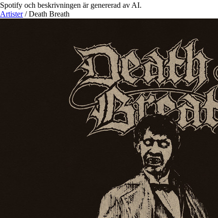
Spotify och beskrivningen är genererad av AI.
Artister
/
Death Breath