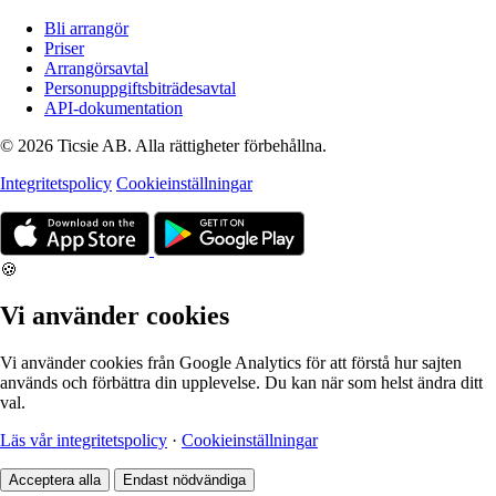
Bli arrangör
Priser
Arrangörsavtal
Personuppgiftsbiträdesavtal
API-dokumentation
© 2026 Ticsie AB. Alla rättigheter förbehållna.
Integritetspolicy
Cookieinställningar
🍪
Vi använder cookies
Vi använder cookies från Google Analytics för att förstå hur sajten
används och förbättra din upplevelse. Du kan när som helst ändra ditt
val.
Läs vår integritetspolicy
·
Cookieinställningar
Acceptera alla
Endast nödvändiga