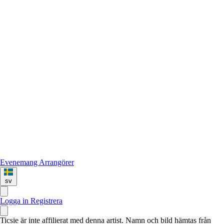
Evenemang
Arrangörer
sv
Logga in
Registrera
Ticsie är inte affilierat med denna artist. Namn och bild hämtas från