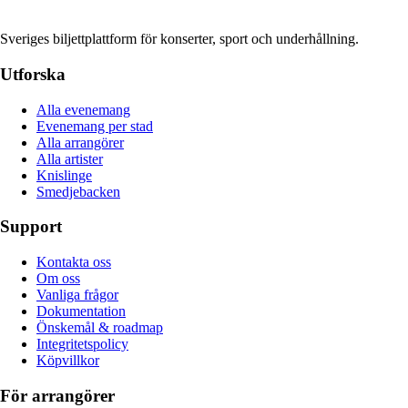
Sveriges biljettplattform för konserter, sport och underhållning.
Utforska
Alla evenemang
Evenemang per stad
Alla arrangörer
Alla artister
Knislinge
Smedjebacken
Support
Kontakta oss
Om oss
Vanliga frågor
Dokumentation
Önskemål & roadmap
Integritetspolicy
Köpvillkor
För arrangörer