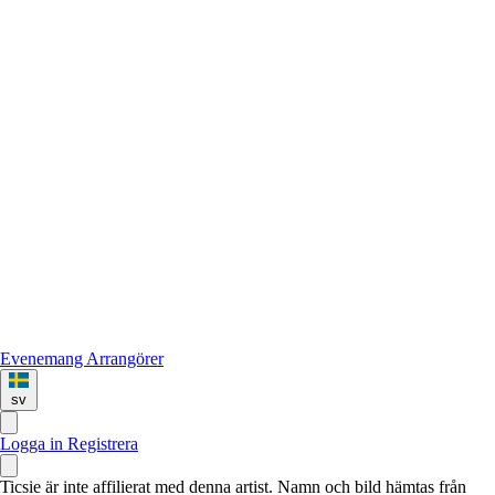
Evenemang
Arrangörer
sv
Logga in
Registrera
Ticsie är inte affilierat med denna artist. Namn och bild hämtas från