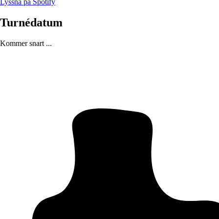
Lyssna på Spotify
Turnédatum
Kommer snart ...