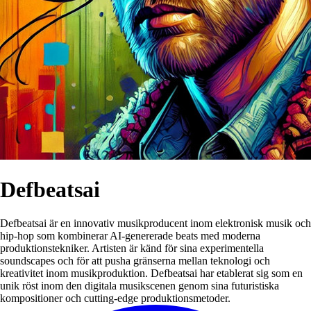
Defbeatsai
Defbeatsai är en innovativ musikproducent inom elektronisk musik och
hip-hop som kombinerar AI-genererade beats med moderna
produktionstekniker. Artisten är känd för sina experimentella
soundscapes och för att pusha gränserna mellan teknologi och
kreativitet inom musikproduktion. Defbeatsai har etablerat sig som en
unik röst inom den digitala musikscenen genom sina futuristiska
kompositioner och cutting-edge produktionsmetoder.