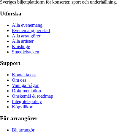
Sveriges biljettplattform för konserter, sport och underhållning.
Utforska
Alla evenemang
Evenemang per stad
Alla arrangörer
Alla artister
Knislinge
Smedjebacken
Support
Kontakta oss
Om oss
Vanliga frågor
Dokumentation
Önskemål & roadmap
Integritetspolicy
Köpvillkor
För arrangörer
Bli arrangör