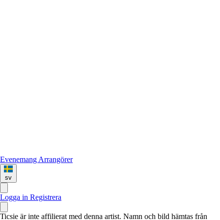
Evenemang
Arrangörer
sv
Logga in
Registrera
Ticsie är inte affilierat med denna artist. Namn och bild hämtas från