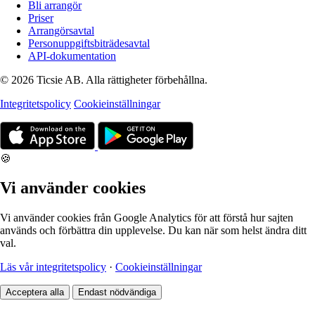
Bli arrangör
Priser
Arrangörsavtal
Personuppgiftsbiträdesavtal
API-dokumentation
© 2026 Ticsie AB. Alla rättigheter förbehållna.
Integritetspolicy
Cookieinställningar
🍪
Vi använder cookies
Vi använder cookies från Google Analytics för att förstå hur sajten
används och förbättra din upplevelse. Du kan när som helst ändra ditt
val.
Läs vår integritetspolicy
·
Cookieinställningar
Acceptera alla
Endast nödvändiga