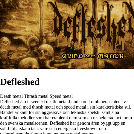
Defleshed
Death metal
Thrash metal
Speed metal
Defleshed är ett svenskt death metal-band som kombinerar intensiv
death metal med thrash metal och speed metal i sin karakteristiska stil.
Bandet är känt för sin aggressiva och tekniska spelstil samt sina
kraftfulla melodier som har etablerat dem som en respekterad act inom
den svenska metalscenen. Defleshed har genom åren byggt upp en
solid följarskara tack vare sina energiska liveshower och
välproducerade album inom extreme metal-genren.