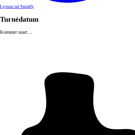
Lyssna på Spotify
Turnédatum
Kommer snart ...