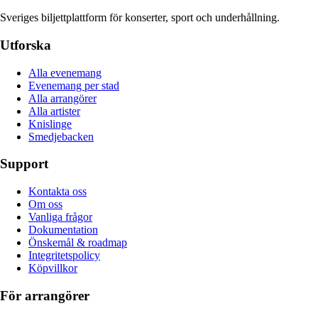
Sveriges biljettplattform för konserter, sport och underhållning.
Utforska
Alla evenemang
Evenemang per stad
Alla arrangörer
Alla artister
Knislinge
Smedjebacken
Support
Kontakta oss
Om oss
Vanliga frågor
Dokumentation
Önskemål & roadmap
Integritetspolicy
Köpvillkor
För arrangörer