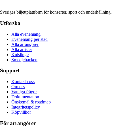
Sveriges biljettplattform för konserter, sport och underhållning.
Utforska
Alla evenemang
Evenemang per stad
Alla arrangörer
Alla artister
Knislinge
Smedjebacken
Support
Kontakta oss
Om oss
Vanliga frågor
Dokumentation
Önskemål & roadmap
Integritetspolicy
Köpvillkor
För arrangörer