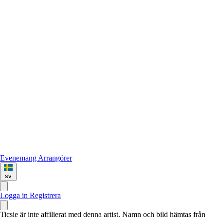
Evenemang
Arrangörer
sv
Logga in
Registrera
Ticsie är inte affilierat med denna artist. Namn och bild hämtas från