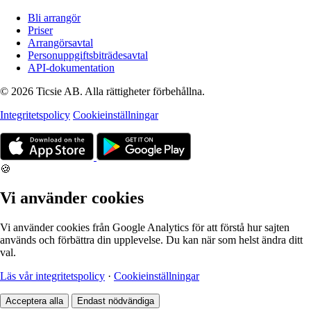
Bli arrangör
Priser
Arrangörsavtal
Personuppgiftsbiträdesavtal
API-dokumentation
© 2026 Ticsie AB. Alla rättigheter förbehållna.
Integritetspolicy
Cookieinställningar
🍪
Vi använder cookies
Vi använder cookies från Google Analytics för att förstå hur sajten
används och förbättra din upplevelse. Du kan när som helst ändra ditt
val.
Läs vår integritetspolicy
·
Cookieinställningar
Acceptera alla
Endast nödvändiga