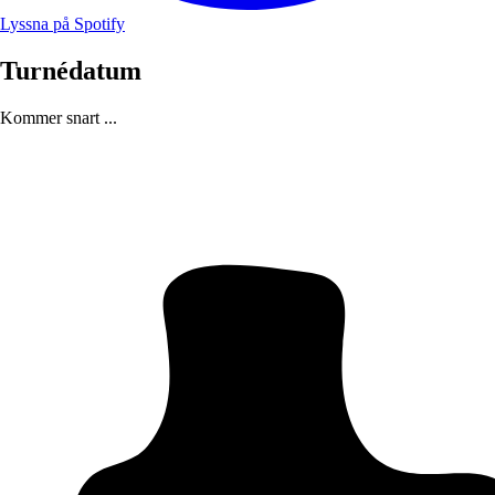
Lyssna på Spotify
Turnédatum
Kommer snart ...