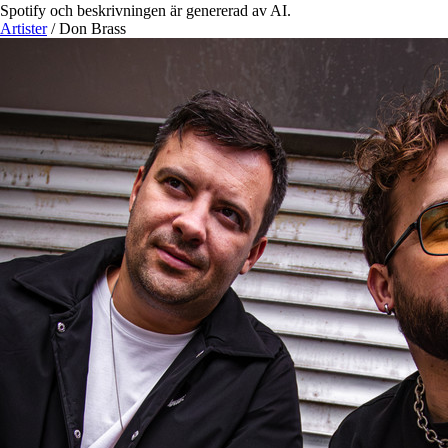
Spotify och beskrivningen är genererad av AI.
Artister
/
Don Brass