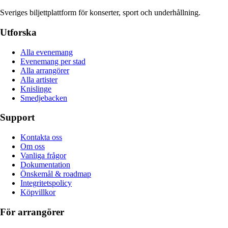
Sveriges biljettplattform för konserter, sport och underhållning.
Utforska
Alla evenemang
Evenemang per stad
Alla arrangörer
Alla artister
Knislinge
Smedjebacken
Support
Kontakta oss
Om oss
Vanliga frågor
Dokumentation
Önskemål & roadmap
Integritetspolicy
Köpvillkor
För arrangörer