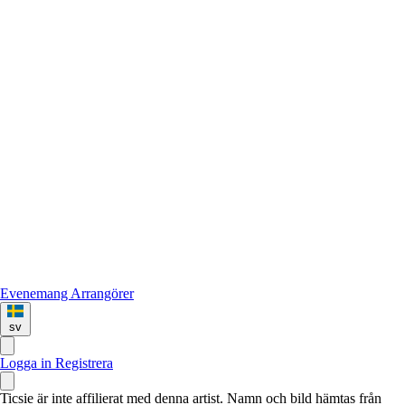
Evenemang
Arrangörer
sv
Logga in
Registrera
Ticsie är inte affilierat med denna artist. Namn och bild hämtas från