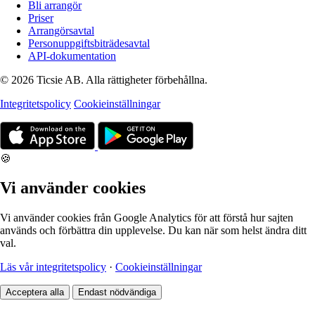
Bli arrangör
Priser
Arrangörsavtal
Personuppgiftsbiträdesavtal
API-dokumentation
© 2026 Ticsie AB. Alla rättigheter förbehållna.
Integritetspolicy
Cookieinställningar
🍪
Vi använder cookies
Vi använder cookies från Google Analytics för att förstå hur sajten
används och förbättra din upplevelse. Du kan när som helst ändra ditt
val.
Läs vår integritetspolicy
·
Cookieinställningar
Acceptera alla
Endast nödvändiga