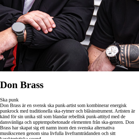
Don Brass
Ska punk
Don Brass är en svensk ska punk-artist som kombinerar energisk
punkrock med traditionella ska-rytmer och blåsinstrument. Artisten är
känd för sin unika stil som blandar rebellisk punk-attityd med de
dansvänliga och upptempobetonade elementen från ska-genren. Don
Brass har skapat sig ett namn inom den svenska alternativa
musikscenen genom sina livfulla liveframträdanden och sitt
karakteristiska sound.