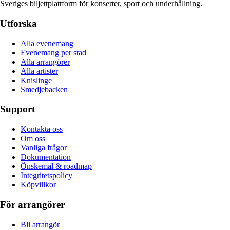
Sveriges biljettplattform för konserter, sport och underhållning.
Utforska
Alla evenemang
Evenemang per stad
Alla arrangörer
Alla artister
Knislinge
Smedjebacken
Support
Kontakta oss
Om oss
Vanliga frågor
Dokumentation
Önskemål & roadmap
Integritetspolicy
Köpvillkor
För arrangörer
Bli arrangör