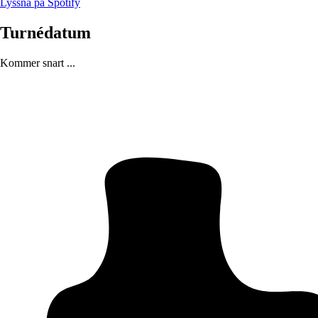
Lyssna på Spotify
Turnédatum
Kommer snart ...