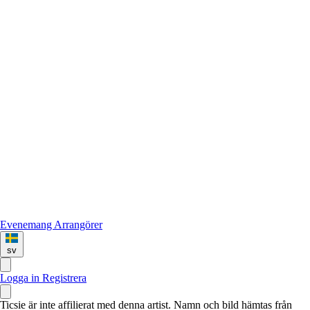
Evenemang
Arrangörer
sv
Logga in
Registrera
Ticsie är inte affilierat med denna artist. Namn och bild hämtas från