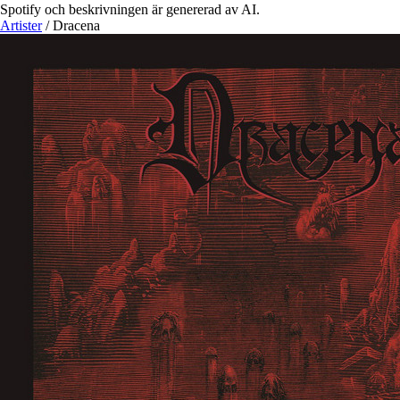
Spotify och beskrivningen är genererad av AI.
Artister
/
Dracena