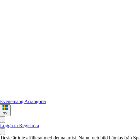
Evenemang
Arrangörer
sv
Logga in
Registrera
Ticsie är inte affilierat med denna artist. Namn och bild hämtas från S