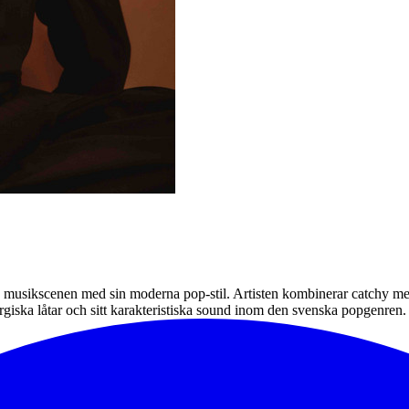
a musikscenen med sin moderna pop-stil. Artisten kombinerar catchy mel
giska låtar och sitt karakteristiska sound inom den svenska popgenren.