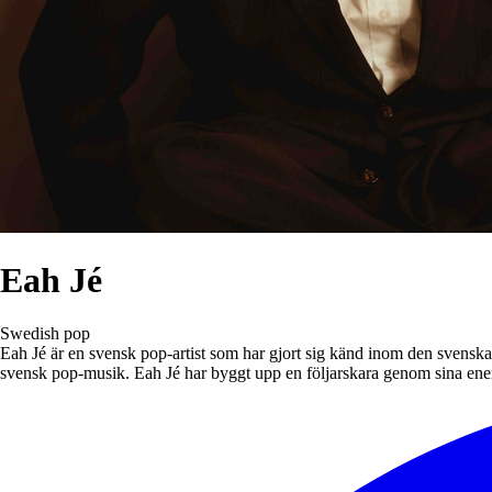
Eah Jé
Swedish pop
Eah Jé är en svensk pop-artist som har gjort sig känd inom den svensk
svensk pop-musik. Eah Jé har byggt upp en följarskara genom sina ener