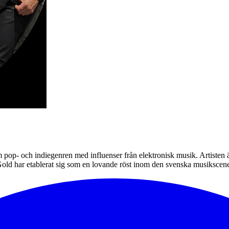
pop- och indiegenren med influenser från elektronisk musik. Artisten ä
a Gold har etablerat sig som en lovande röst inom den svenska musiksce