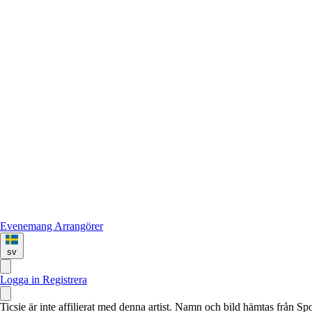
Evenemang
Arrangörer
sv
Logga in
Registrera
Ticsie är inte affilierat med denna artist. Namn och bild hämtas från S