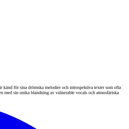
r känd för sina drömska melodier och introspektiva texter som ofta
nen med sin unika blandning av vulnerable vocals och atmosfäriska