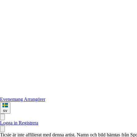
Evenemang
Arrangörer
sv
Logga in
Registrera
Ticsie är inte affilierat med denna artist. Namn och bild hämtas från S