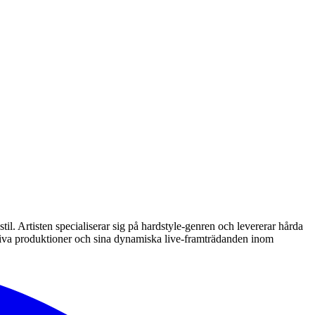
l. Artisten specialiserar sig på hardstyle-genren och levererar hårda
siva produktioner och sina dynamiska live-framträdanden inom