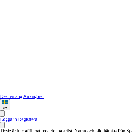
Evenemang
Arrangörer
sv
Logga in
Registrera
Ticsie är inte affilierat med denna artist. Namn och bild hämtas från S