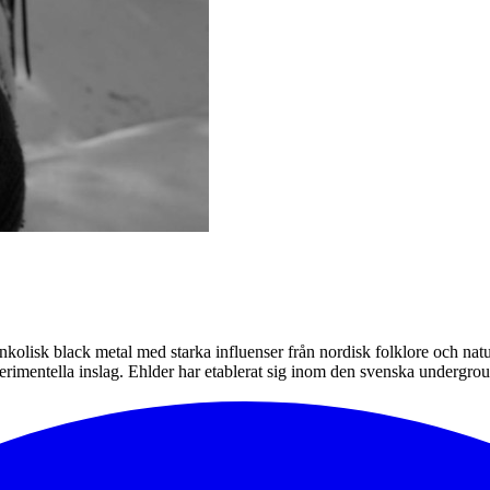
kolisk black metal med starka influenser från nordisk folklore och natur
xperimentella inslag. Ehlder har etablerat sig inom den svenska underg