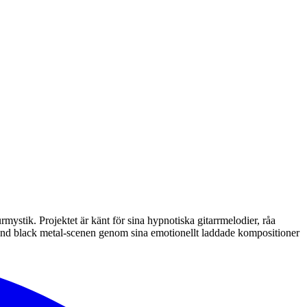
mystik. Projektet är känt för sina hypnotiska gitarrmelodier, råa
round black metal-scenen genom sina emotionellt laddade kompositioner