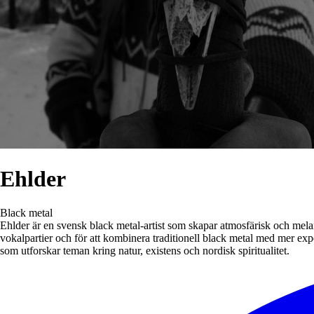
Ehlder
Black metal
Ehlder är en svensk black metal-artist som skapar atmosfärisk och melan
vokalpartier och för att kombinera traditionell black metal med mer e
som utforskar teman kring natur, existens och nordisk spiritualitet.