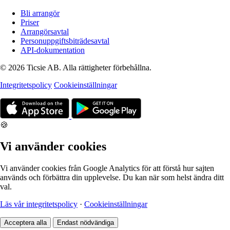
Bli arrangör
Priser
Arrangörsavtal
Personuppgiftsbiträdesavtal
API-dokumentation
© 2026 Ticsie AB. Alla rättigheter förbehållna.
Integritetspolicy
Cookieinställningar
🍪
Vi använder cookies
Vi använder cookies från Google Analytics för att förstå hur sajten
används och förbättra din upplevelse. Du kan när som helst ändra ditt
val.
Läs vår integritetspolicy
·
Cookieinställningar
Acceptera alla
Endast nödvändiga