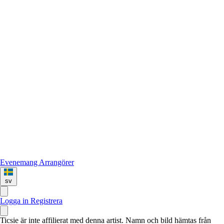
Evenemang
Arrangörer
sv
Logga in
Registrera
Ticsie är inte affilierat med denna artist. Namn och bild hämtas från