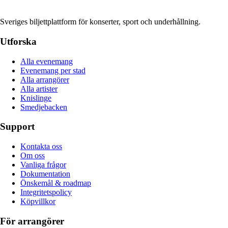
Sveriges biljettplattform för konserter, sport och underhållning.
Utforska
Alla evenemang
Evenemang per stad
Alla arrangörer
Alla artister
Knislinge
Smedjebacken
Support
Kontakta oss
Om oss
Vanliga frågor
Dokumentation
Önskemål & roadmap
Integritetspolicy
Köpvillkor
För arrangörer