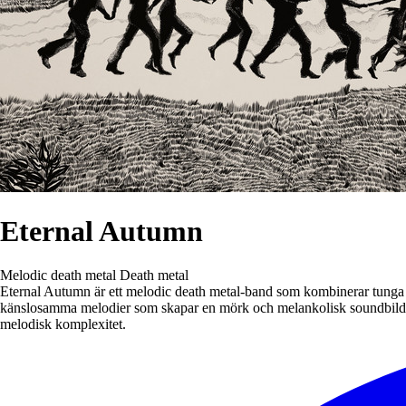
Eternal Autumn
Melodic death metal
Death metal
Eternal Autumn är ett melodic death metal-band som kombinerar tunga 
känslosamma melodier som skapar en mörk och melankolisk soundbild. E
melodisk komplexitet.