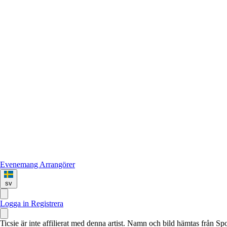
Evenemang
Arrangörer
sv
Logga in
Registrera
Ticsie är inte affilierat med denna artist. Namn och bild hämtas från S