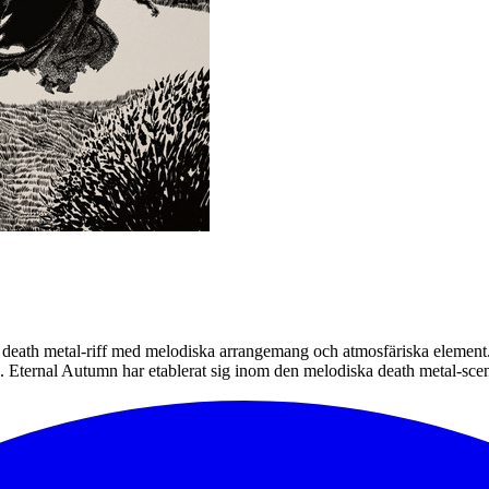
death metal-riff med melodiska arrangemang och atmosfäriska element. 
ternal Autumn har etablerat sig inom den melodiska death metal-scene