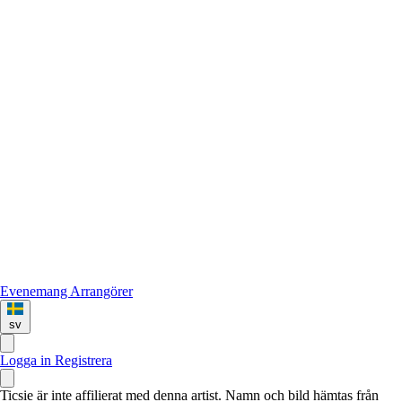
Evenemang
Arrangörer
sv
Logga in
Registrera
Ticsie är inte affilierat med denna artist. Namn och bild hämtas från