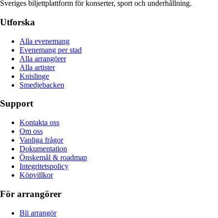
Sveriges biljettplattform för konserter, sport och underhållning.
Utforska
Alla evenemang
Evenemang per stad
Alla arrangörer
Alla artister
Knislinge
Smedjebacken
Support
Kontakta oss
Om oss
Vanliga frågor
Dokumentation
Önskemål & roadmap
Integritetspolicy
Köpvillkor
För arrangörer
Bli arrangör