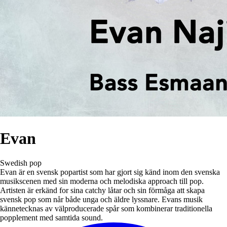
Evan
Swedish pop
Evan är en svensk popartist som har gjort sig känd inom den svenska
musikscenen med sin moderna och melodiska approach till pop.
Artisten är erkänd for sina catchy låtar och sin förmåga att skapa
svensk pop som når både unga och äldre lyssnare. Evans musik
kännetecknas av välproducerade spår som kombinerar traditionella
popplement med samtida sound.