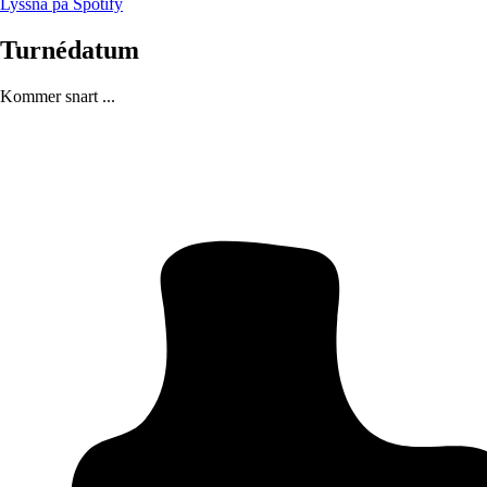
Lyssna på Spotify
Turnédatum
Kommer snart ...