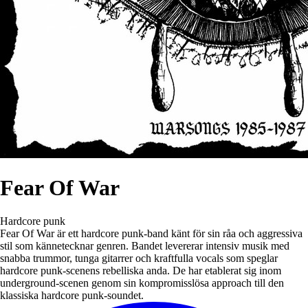
Fear Of War
Hardcore punk
Fear Of War är ett hardcore punk-band känt för sin råa och aggressiva
stil som kännetecknar genren. Bandet levererar intensiv musik med
snabba trummor, tunga gitarrer och kraftfulla vocals som speglar
hardcore punk-scenens rebelliska anda. De har etablerat sig inom
underground-scenen genom sin kompromisslösa approach till den
klassiska hardcore punk-soundet.