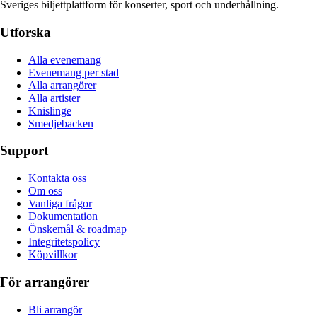
Sveriges biljettplattform för konserter, sport och underhållning.
Utforska
Alla evenemang
Evenemang per stad
Alla arrangörer
Alla artister
Knislinge
Smedjebacken
Support
Kontakta oss
Om oss
Vanliga frågor
Dokumentation
Önskemål & roadmap
Integritetspolicy
Köpvillkor
För arrangörer
Bli arrangör