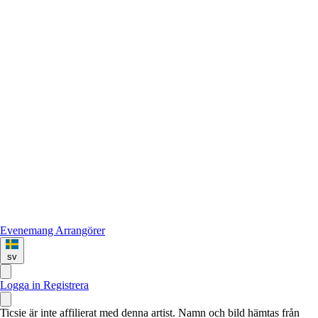
Evenemang
Arrangörer
sv
Logga in
Registrera
Ticsie är inte affilierat med denna artist. Namn och bild hämtas från