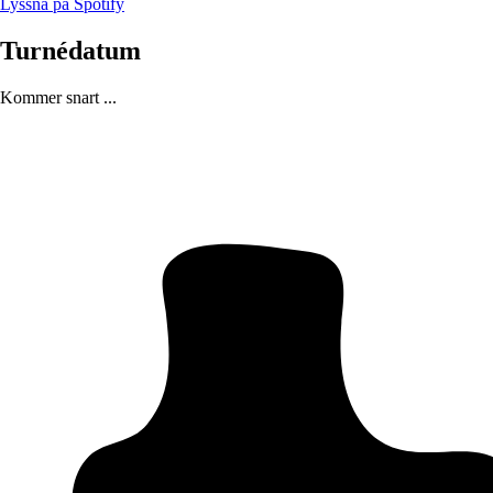
Lyssna på Spotify
Turnédatum
Kommer snart ...