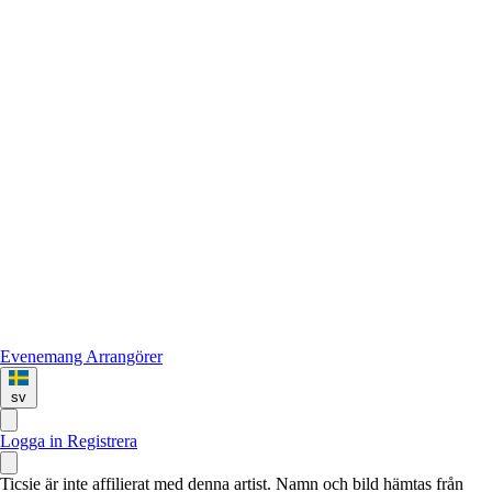
Evenemang
Arrangörer
sv
Logga in
Registrera
Ticsie är inte affilierat med denna artist. Namn och bild hämtas från