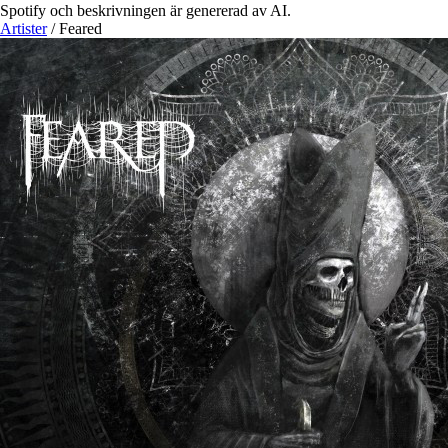
Spotify och beskrivningen är genererad av AI.
Artister
/
Feared