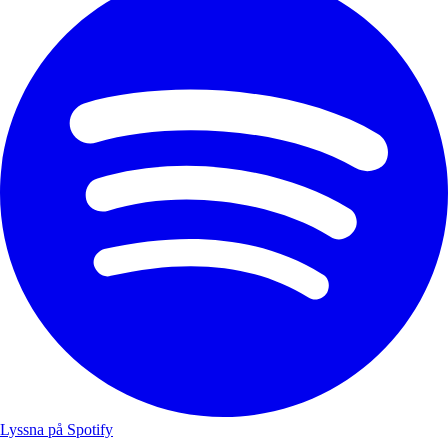
Lyssna på Spotify