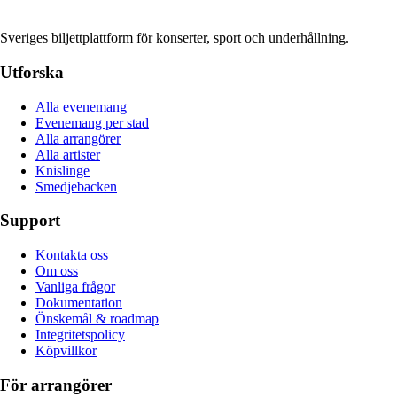
Sveriges biljettplattform för konserter, sport och underhållning.
Utforska
Alla evenemang
Evenemang per stad
Alla arrangörer
Alla artister
Knislinge
Smedjebacken
Support
Kontakta oss
Om oss
Vanliga frågor
Dokumentation
Önskemål & roadmap
Integritetspolicy
Köpvillkor
För arrangörer