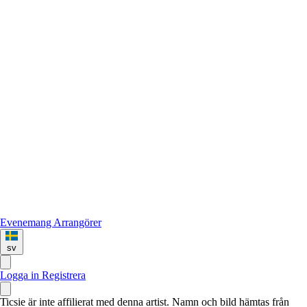
Evenemang
Arrangörer
sv
Logga in
Registrera
Ticsie är inte affilierat med denna artist. Namn och bild hämtas från