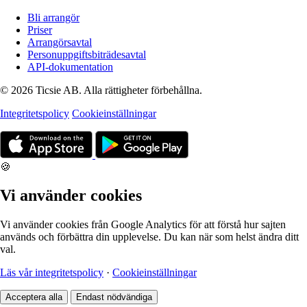
Bli arrangör
Priser
Arrangörsavtal
Personuppgiftsbiträdesavtal
API-dokumentation
© 2026 Ticsie AB. Alla rättigheter förbehållna.
Integritetspolicy
Cookieinställningar
🍪
Vi använder cookies
Vi använder cookies från Google Analytics för att förstå hur sajten
används och förbättra din upplevelse. Du kan när som helst ändra ditt
val.
Läs vår integritetspolicy
·
Cookieinställningar
Acceptera alla
Endast nödvändiga