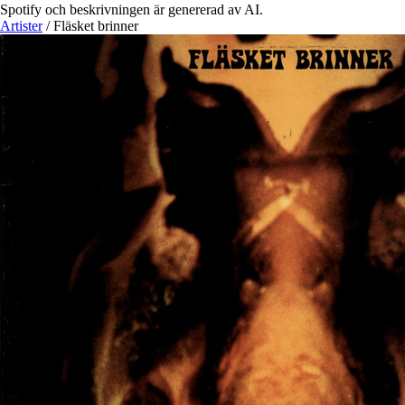
Spotify och beskrivningen är genererad av AI.
Artister
/
Fläsket brinner