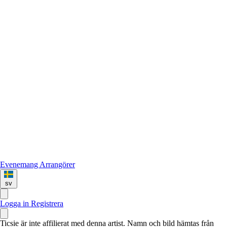
Evenemang
Arrangörer
sv
Logga in
Registrera
Ticsie är inte affilierat med denna artist. Namn och bild hämtas från