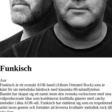
Funkisch
Aor
Funkisch är ett svenskt AOR-band (Album Oriented Rock) som är
känt för sin melodiska hårdrock med klassiska 80-talsinflytelser.
Bandet har skapat sig ett namn inom den svenska rockscenen med sina
välproducerade låtar som kombinerar kraftfulla gitarrer med catchy
melodier i äkta AOR-stil. Funkisch har etablerat sig som en respekterad
artist inom genren och fortsätter att leverera kvalitativ melodisk rock till
sina fans.