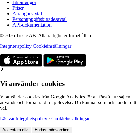
Bli arrangör
Priser
Arrangörsavtal
Personuppgiftsbiträdesavtal
API-dokumentation
© 2026 Ticsie AB. Alla rättigheter förbehållna.
Integritetspolicy
Cookieinställningar
🍪
Vi använder cookies
Vi använder cookies från Google Analytics för att förstå hur sajten
används och förbättra din upplevelse. Du kan när som helst ändra ditt
val.
Läs vår integritetspolicy
·
Cookieinställningar
Acceptera alla
Endast nödvändiga