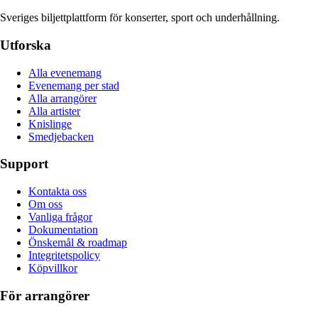
Sveriges biljettplattform för konserter, sport och underhållning.
Utforska
Alla evenemang
Evenemang per stad
Alla arrangörer
Alla artister
Knislinge
Smedjebacken
Support
Kontakta oss
Om oss
Vanliga frågor
Dokumentation
Önskemål & roadmap
Integritetspolicy
Köpvillkor
För arrangörer