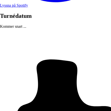
Lyssna på Spotify
Turnédatum
Kommer snart ...