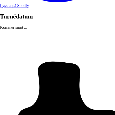
Lyssna på Spotify
Turnédatum
Kommer snart ...