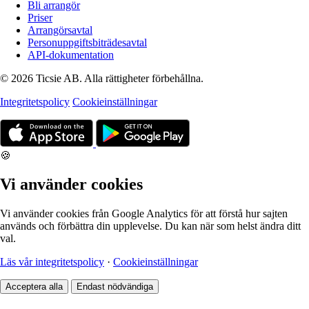
Bli arrangör
Priser
Arrangörsavtal
Personuppgiftsbiträdesavtal
API-dokumentation
© 2026 Ticsie AB. Alla rättigheter förbehållna.
Integritetspolicy
Cookieinställningar
🍪
Vi använder cookies
Vi använder cookies från Google Analytics för att förstå hur sajten
används och förbättra din upplevelse. Du kan när som helst ändra ditt
val.
Läs vår integritetspolicy
·
Cookieinställningar
Acceptera alla
Endast nödvändiga