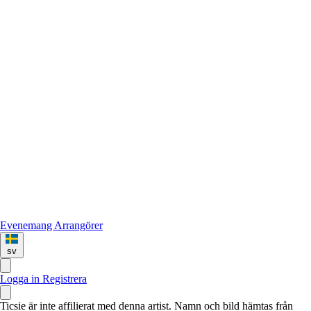
Evenemang
Arrangörer
sv
Logga in
Registrera
Ticsie är inte affilierat med denna artist. Namn och bild hämtas från