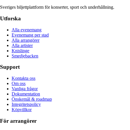
Sveriges biljettplattform för konserter, sport och underhållning.
Utforska
Alla evenemang
Evenemang per stad
Alla arrangörer
Alla artister
Knislinge
Smedjebacken
Support
Kontakta oss
Om oss
Vanliga frågor
Dokumentation
Önskemål & roadmap
Integritetspolicy
Köpvillkor
För arrangörer