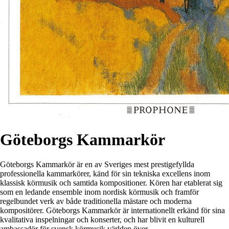
Göteborgs Kammarkör
Göteborgs Kammarkör är en av Sveriges mest prestigefyllda
professionella kammarkörer, känd för sin tekniska excellens inom
klassisk körmusik och samtida kompositioner. Kören har etablerat sig
som en ledande ensemble inom nordisk körmusik och framför
regelbundet verk av både traditionella mästare och moderna
kompositörer. Göteborgs Kammarkör är internationellt erkänd för sina
kvalitativa inspelningar och konserter, och har blivit en kulturell
ambassadör för svensk körmusik världen över.