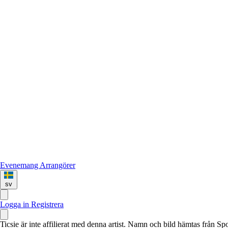
Evenemang
Arrangörer
sv
Logga in
Registrera
Ticsie är inte affilierat med denna artist. Namn och bild hämtas från S