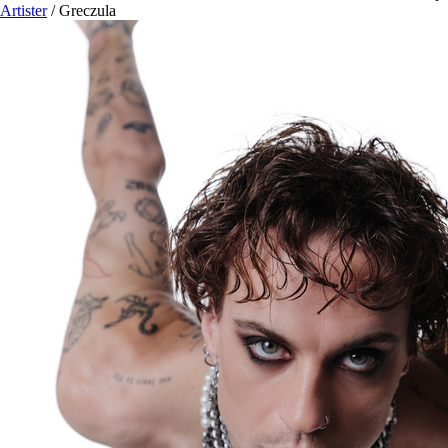
Artister
/
Greczula