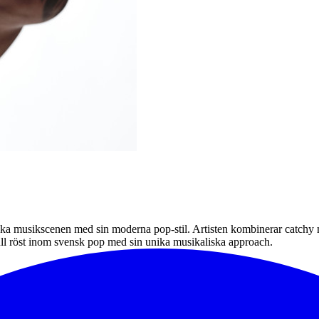
nska musikscenen med sin moderna pop-stil. Artisten kombinerar catchy
gfull röst inom svensk pop med sin unika musikaliska approach.