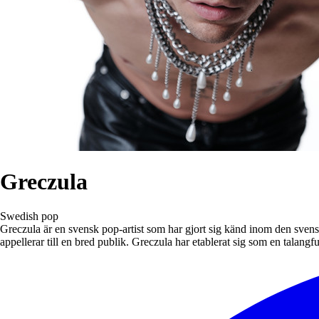
Greczula
Swedish pop
Greczula är en svensk pop-artist som har gjort sig känd inom den sve
appellerar till en bred publik. Greczula har etablerat sig som en talan