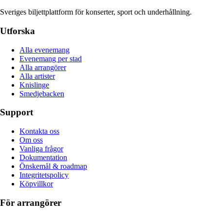
Sveriges biljettplattform för konserter, sport och underhållning.
Utforska
Alla evenemang
Evenemang per stad
Alla arrangörer
Alla artister
Knislinge
Smedjebacken
Support
Kontakta oss
Om oss
Vanliga frågor
Dokumentation
Önskemål & roadmap
Integritetspolicy
Köpvillkor
För arrangörer