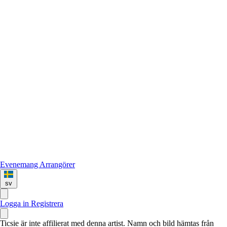
Evenemang
Arrangörer
sv
Logga in
Registrera
Ticsie är inte affilierat med denna artist. Namn och bild hämtas från