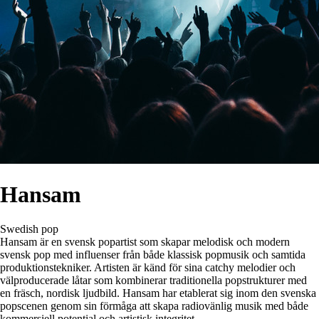
Hansam
Swedish pop
Hansam är en svensk popartist som skapar melodisk och modern
svensk pop med influenser från både klassisk popmusik och samtida
produktionstekniker. Artisten är känd för sina catchy melodier och
välproducerade låtar som kombinerar traditionella popstrukturer med
en fräsch, nordisk ljudbild. Hansam har etablerat sig inom den svenska
popscenen genom sin förmåga att skapa radiovänlig musik med både
kommersiell potential och artistisk integritet.