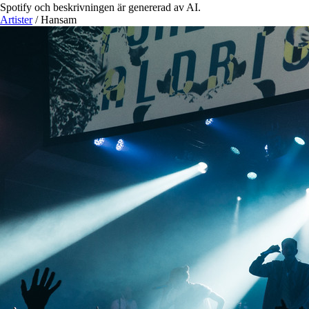
Spotify och beskrivningen är genererad av AI.
Artister
/
Hansam