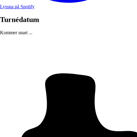
Lyssna på Spotify
Turnédatum
Kommer snart ...