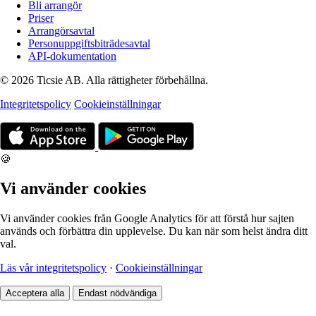
Bli arrangör
Priser
Arrangörsavtal
Personuppgiftsbiträdesavtal
API-dokumentation
© 2026 Ticsie AB. Alla rättigheter förbehållna.
Integritetspolicy
Cookieinställningar
🍪
Vi använder cookies
Vi använder cookies från Google Analytics för att förstå hur sajten
används och förbättra din upplevelse. Du kan när som helst ändra ditt
val.
Läs vår integritetspolicy
·
Cookieinställningar
Acceptera alla
Endast nödvändiga