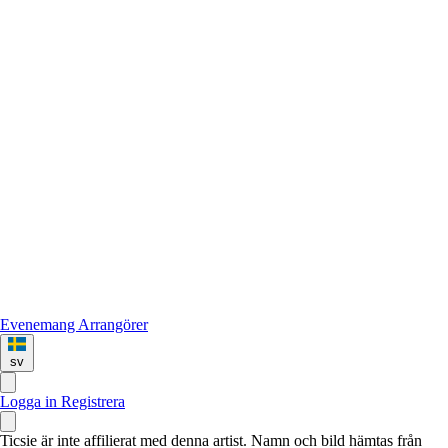
Evenemang
Arrangörer
sv
Logga in
Registrera
Ticsie är inte affilierat med denna artist. Namn och bild hämtas från