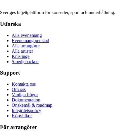
Sveriges biljettplattform för konserter, sport och underhållning.
Utforska
Alla evenemang
Evenemang per stad
Alla arrangörer
Alla artister
Knislinge
Smedjebacken
Support
Kontakta oss
Om oss
Vanliga frågor
Dokumentation
Önskemål & roadmap
Integritetspolicy
Köpvillkor
För arrangörer