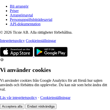
Bli arrangör
Priser
Arrangörsavtal
Personuppgiftsbiträdesavtal
API-dokumentation
© 2026 Ticsie AB. Alla rättigheter förbehållna.
Integritetspolicy
Cookieinställningar
🍪
Vi använder cookies
Vi använder cookies från Google Analytics för att förstå hur sajten
används och förbättra din upplevelse. Du kan när som helst ändra ditt
val.
Läs vår integritetspolicy
·
Cookieinställningar
Acceptera alla
Endast nödvändiga