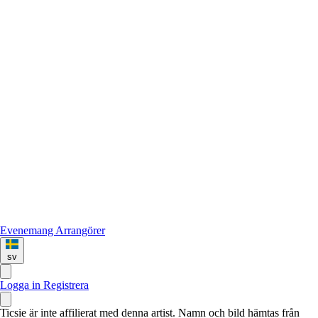
Evenemang
Arrangörer
sv
Logga in
Registrera
Ticsie är inte affilierat med denna artist. Namn och bild hämtas från