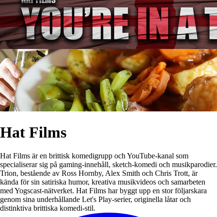
Hat Films
Hat Films är en brittisk komedigrupp och YouTube-kanal som
specialiserar sig på gaming-innehåll, sketch-komedi och musikparodier.
Trion, bestående av Ross Hornby, Alex Smith och Chris Trott, är
kända för sin satiriska humor, kreativa musikvideos och samarbeten
med Yogscast-nätverket. Hat Films har byggt upp en stor följarskara
genom sina underhållande Let's Play-serier, originella låtar och
distinktiva brittiska komedi-stil.