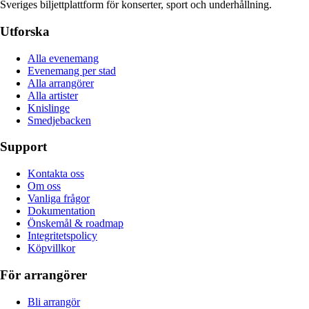
Sveriges biljettplattform för konserter, sport och underhållning.
Utforska
Alla evenemang
Evenemang per stad
Alla arrangörer
Alla artister
Knislinge
Smedjebacken
Support
Kontakta oss
Om oss
Vanliga frågor
Dokumentation
Önskemål & roadmap
Integritetspolicy
Köpvillkor
För arrangörer
Bli arrangör