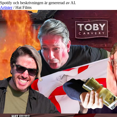
Spotify och beskrivningen är genererad av AI.
Artister
/
Hat Films