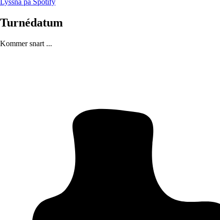
Lyssna på Spotify
Turnédatum
Kommer snart ...