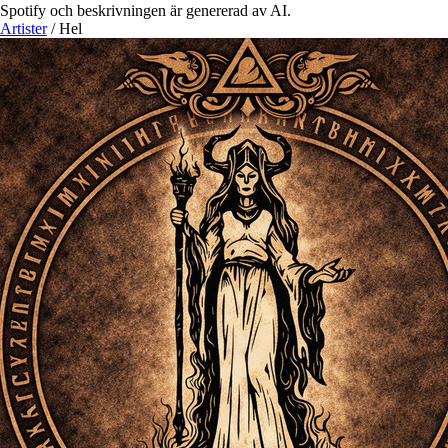
Spotify och beskrivningen är genererad av AI.
Artister
/
Hel