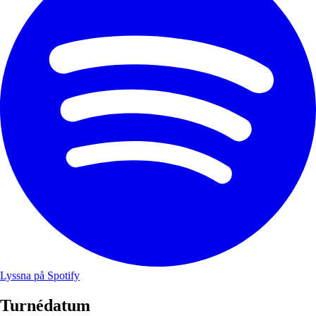
Lyssna på Spotify
Turnédatum