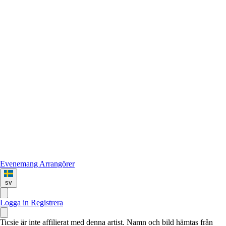
Evenemang
Arrangörer
sv
Logga in
Registrera
Ticsie är inte affilierat med denna artist. Namn och bild hämtas från