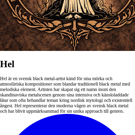
Hel
Hel är en svensk black metal-artist känd för sina mörka och
atmosfäriska kompositioner som blandar traditionell black metal med
melodiska element. Artisten har skapat sig ett namn inom den
skandinaviska metalscenen genom sina intensiva och känsloladdade
låtar som ofta behandlar teman kring nordisk mytologi och existentiell
ångest. Hel representerar den moderna vågen av svensk black metal
och har blivit uppmärksammad för sin unika approach till genren.