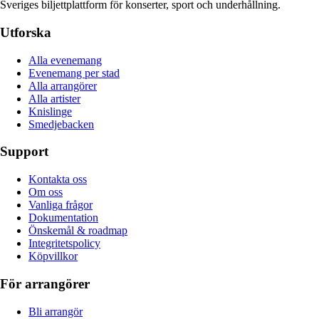
Sveriges biljettplattform för konserter, sport och underhållning.
Utforska
Alla evenemang
Evenemang per stad
Alla arrangörer
Alla artister
Knislinge
Smedjebacken
Support
Kontakta oss
Om oss
Vanliga frågor
Dokumentation
Önskemål & roadmap
Integritetspolicy
Köpvillkor
För arrangörer
Bli arrangör