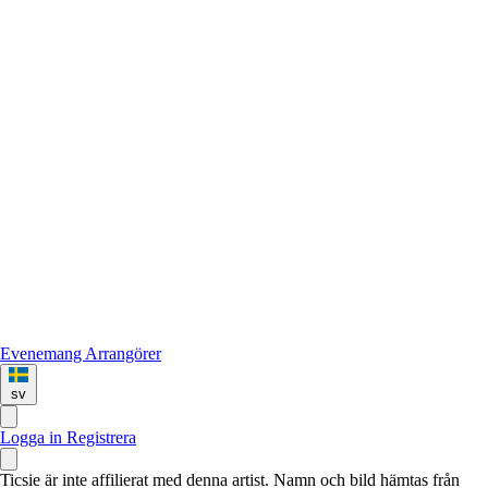
Evenemang
Arrangörer
sv
Logga in
Registrera
Ticsie är inte affilierat med denna artist. Namn och bild hämtas från