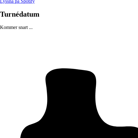
Lyssna på Spotify
Turnédatum
Kommer snart ...