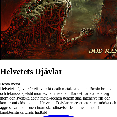
Helvetets Djävlar
Death metal
Helvetets Djävlar är ett svenskt death metal-band känt för sin brutala
och tekniska spelstil inom extremmetallen. Bandet har etablerat sig
inom den svenska death metal-scenen genom sina intensiva riff och
kompromisslösa sound. Helvetets Djävlar representerar den mörka och
aggressiva traditionen inom skandinavisk death metal med sin
karakteristiska tunga ljudbild.