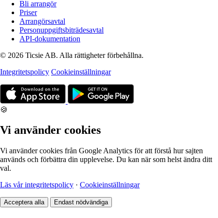
Bli arrangör
Priser
Arrangörsavtal
Personuppgiftsbiträdesavtal
API-dokumentation
© 2026 Ticsie AB. Alla rättigheter förbehållna.
Integritetspolicy
Cookieinställningar
🍪
Vi använder cookies
Vi använder cookies från Google Analytics för att förstå hur sajten
används och förbättra din upplevelse. Du kan när som helst ändra ditt
val.
Läs vår integritetspolicy
·
Cookieinställningar
Acceptera alla
Endast nödvändiga