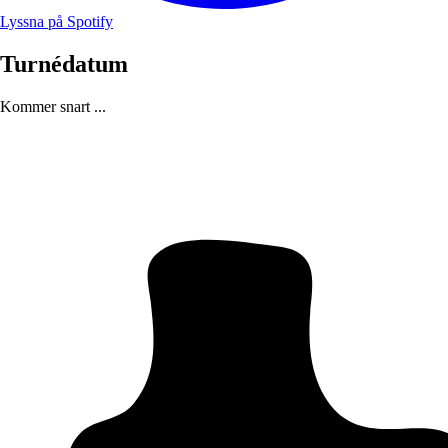
Lyssna på Spotify
Turnédatum
Kommer snart ...