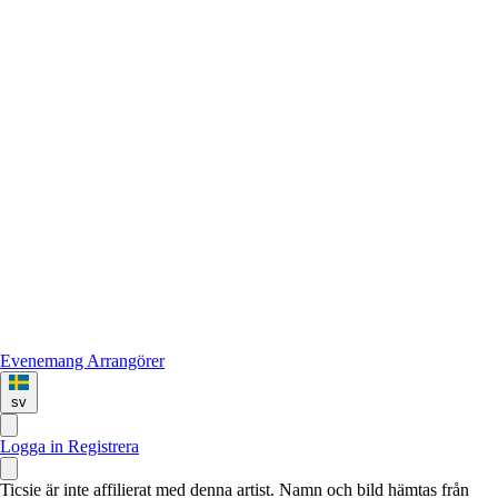
Evenemang
Arrangörer
sv
Logga in
Registrera
Ticsie är inte affilierat med denna artist. Namn och bild hämtas från