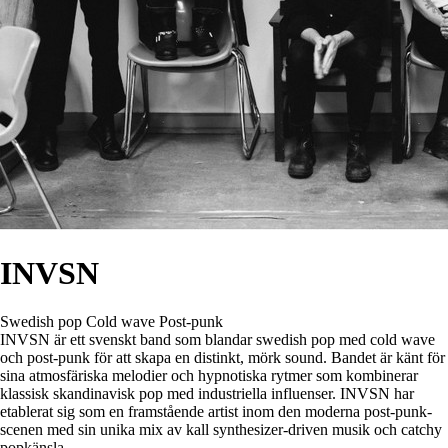
INVSN
Swedish pop
Cold wave
Post-punk
INVSN är ett svenskt band som blandar swedish pop med cold wave
och post-punk för att skapa en distinkt, mörk sound. Bandet är känt för
sina atmosfäriska melodier och hypnotiska rytmer som kombinerar
klassisk skandinavisk pop med industriella influenser. INVSN har
etablerat sig som en framstående artist inom den moderna post-punk-
scenen med sin unika mix av kall synthesizer-driven musik och catchy
popkänsla.