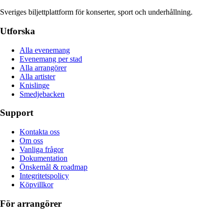
Sveriges biljettplattform för konserter, sport och underhållning.
Utforska
Alla evenemang
Evenemang per stad
Alla arrangörer
Alla artister
Knislinge
Smedjebacken
Support
Kontakta oss
Om oss
Vanliga frågor
Dokumentation
Önskemål & roadmap
Integritetspolicy
Köpvillkor
För arrangörer